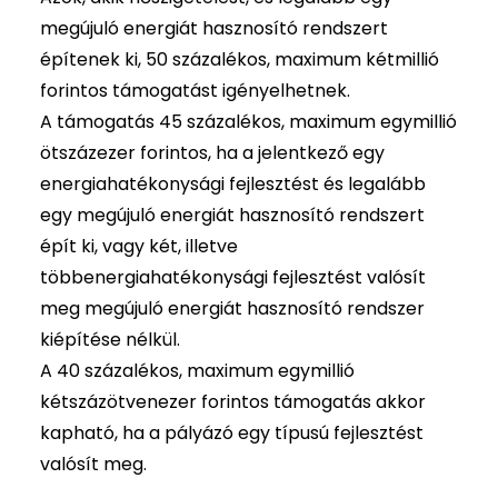
megújuló energiát hasznosító rendszert
építenek ki, 50 százalékos, maximum kétmillió
forintos támogatást igényelhetnek.
A támogatás 45 százalékos, maximum egymillió
ötszázezer forintos, ha a jelentkező egy
energiahatékonysági fejlesztést és legalább
egy megújuló energiát hasznosító rendszert
épít ki, vagy két, illetve
többenergiahatékonysági fejlesztést valósít
meg megújuló energiát hasznosító rendszer
kiépítése nélkül.
A 40 százalékos, maximum egymillió
kétszázötvenezer forintos támogatás akkor
kapható, ha a pályázó egy típusú fejlesztést
valósít meg.