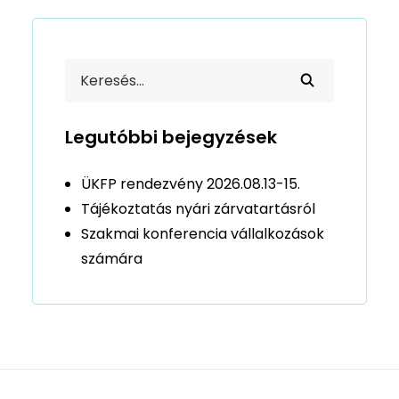
Legutóbbi bejegyzések
ÜKFP rendezvény 2026.08.13-15.
Tájékoztatás nyári zárvatartásról
Szakmai konferencia vállalkozások
számára