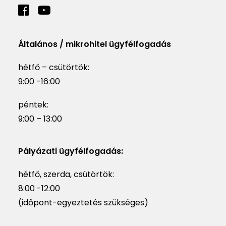
Általános / mikrohitel ügyfélfogadás
hétfő – csütörtök:
9:00 -16:00
péntek:
9:00 – 13:00
Pályázati ügyfélfogadás:
hétfő, szerda, csütörtök:
8:00 -12:00
(időpont-egyeztetés szükséges)