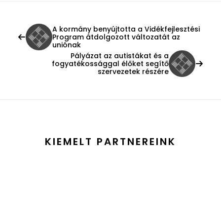
A kormány benyújtotta a Vidékfejlesztési
Program átdolgozott változatát az
uniónak
Pályázat az autistákat és a
fogyatékossággal élőket segítő
szervezetek részére
KIEMELT PARTNEREINK