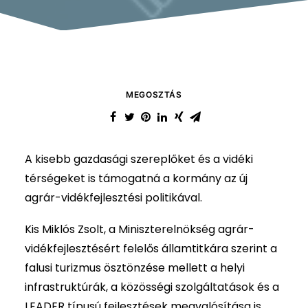
MEGOSZTÁS
A kisebb gazdasági szereplőket és a vidéki
térségeket is támogatná a kormány az új
agrár-vidékfejlesztési politikával.
Kis Miklós Zsolt, a Miniszterelnökség agrár-
vidékfejlesztésért felelős államtitkára szerint a
falusi turizmus ösztönzése mellett a helyi
infrastruktúrák, a közösségi szolgáltatások és a
LEADER típusú fejlesztések megvalósítása is