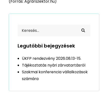
(Forrás: Agrárszektor.hu)
Legutóbbi bejegyzések
ÜKFP rendezvény 2026.08.13-15.
Tájékoztatás nyári zárvatartásról
Szakmai konferencia vállalkozások
számára