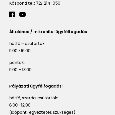
Központi tel.:
72/ 214-050
Általános / mikrohitel ügyfélfogadás
hétfő – csütörtök:
9:00 -16:00
péntek:
9:00 – 13:00
Pályázati ügyfélfogadás:
hétfő, szerda, csütörtök:
8:00 -12:00
(időpont-egyeztetés szükséges)