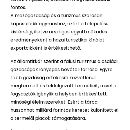
fontos.
A mezőgazdaság és a turizmus szorosan
kapcsolódik egymáshoz, ezért a települési,
kistérségi, illetve országos együttműködés
eredményeként a hazai turisztikai kínálat
exportcikként is értékesíthető.
Az államtitkár szerint a falusi turizmus a családi
gazdaságok lényeges bevételi forrása. Egyre
több gazdaság értékesíti közvetlenül
megtermelt és feldolgozott termékeit, mivel a
fogyasztók igénylik a helyben értékesített,
minőségi élelmiszereket. Ezért a tárca
huszonhat milliárd forintos keretet különített el
a termelői piacok támogatására.