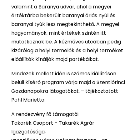
valamint a Baranya udvar, ahol a megyei
értéktárba bekerült baranyai óriás nyúl és
baranyai tyúk lesz megtekinthető. A megyei
hagyományok, mint értékek szintén itt
mutatkoznak be. A kézműves utcában pedig
kizárólag a helyi termelők és a helyi terméket
előállítók kínálják majd portékáikat.
Mindezek mellett idén is számos kiállításon
belüli kísérő program várja majd a Szentlőrinci
Gazdanapokra látogatókat. – tájékoztatott
Pohl Marietta
A rendezvény fő támogatói
Takarék Csoport – Takarék Agrár
Igazgatósága,