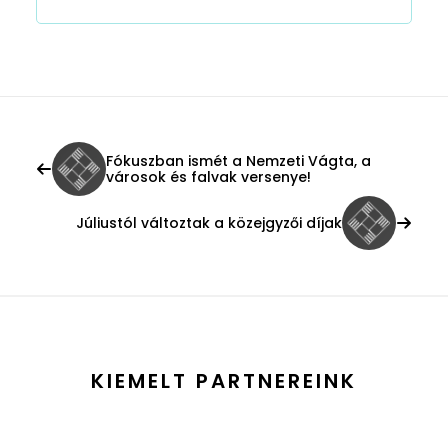
Fókuszban ismét a Nemzeti Vágta, a
városok és falvak versenye!
Júliustól változtak a közejgyzői díjak
KIEMELT PARTNEREINK