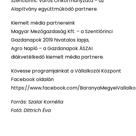
Szentlőrinc Város Önkormányzata – az
Alapítvány együttműködő partnere.
Kiemelt média partnereink
Magyar Mezőgazdaság Kft. – a Szentlőrinci
Gazdanapok 2019 hivatalos lapja,
Agro Napló – a Gazdanapok ÁSZAI
diákvetélkedő kiemelt média partnere.
Kövesse programjainkat a Vállalkozói Központ
Facebook oldalán
https://www.facebook.com/BaranyaMegyeiVallalko
Forrás: Szalai Kornélia
Fotó: Dittrich Éva