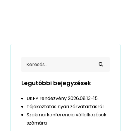
Legutóbbi bejegyzések
ÜKFP rendezvény 2026.08.13-15.
Tájékoztatás nyári zárvatartásról
Szakmai konferencia vállalkozások
számára