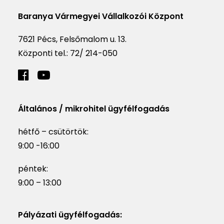
Baranya Vármegyei Vállalkozói Központ
7621 Pécs, Felsőmalom u. 13.
Központi tel.:
72/ 214-050
Általános / mikrohitel ügyfélfogadás
hétfő – csütörtök:
9:00 -16:00
péntek:
9:00 – 13:00
Pályázati ügyfélfogadás: