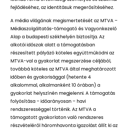
fejlődéséhez, az identitásuk megerősítéséhez.
A média világának megismertetését az MTVA –
Médiaszolgáltatás-támogató és Vagyonkezelő
Alap a budapesti székhelyén biztosítja. Az
alkotói időszak alatt a támogatásban
részesített pályázó köteles együttműködni az
MTVA-val a gyakorlat megszerzése céljából,
továbbá köteles az MTVA által meghatározott
időben és gyakorisággal (hetente 4
alkalommal, alkalmanként 10 órában) a
gyakorlat helyszínén megjelenni. A támogatás
folyósítása – időarányosan – havi
rendszerességgel történik. Az MTVA a
támogatott gyakorlaton való rendszeres
részvételéről háromhavonta igazolást állít ki az