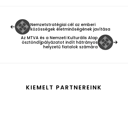
Nemzetstratégiai cél az emberi
közösségek életminőségének javítása
Az MTVA és a Nemzeti Kulturális Alap
ösztöndíjpályázatot indít hátrányos
helyzetű fiatalok számára
KIEMELT PARTNEREINK