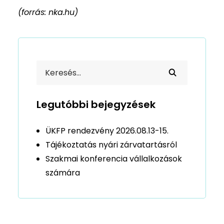
(forrás: nka.hu)
Legutóbbi bejegyzések
ÜKFP rendezvény 2026.08.13-15.
Tájékoztatás nyári zárvatartásról
Szakmai konferencia vállalkozások
számára