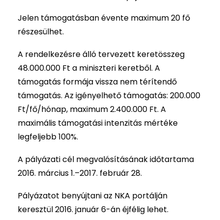
Jelen támogatásban évente maximum 20 fő
részesülhet.
A rendelkezésre álló tervezett keretösszeg
48.000.000 Ft a miniszteri keretből. A
támogatás formája vissza nem térítendő
támogatás. Az igényelhető támogatás: 200.000
Ft/fő/hónap, maximum 2.400.000 Ft. A
maximális támogatási intenzitás mértéke
legfeljebb 100%.
A pályázati cél megvalósításának időtartama
2016. március 1.–2017. február 28.
Pályázatot benyújtani az NKA portálján
keresztül 2016. január 6-án éjfélig lehet.