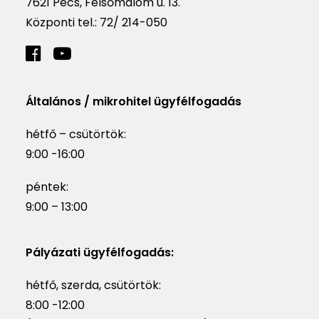
7621 Pécs, Felsőmalom u. 13.
Központi tel.:
72/ 214-050
Általános / mikrohitel ügyfélfogadás
hétfő – csütörtök:
9:00 -16:00
péntek:
9:00 – 13:00
Pályázati ügyfélfogadás:
hétfő, szerda, csütörtök:
8:00 -12:00