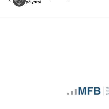
pályázni