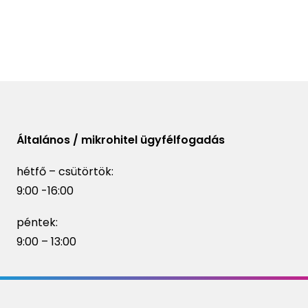
Általános / mikrohitel ügyfélfogadás
hétfő – csütörtök:
9:00 -16:00
péntek:
9:00 – 13:00