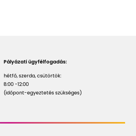
Pályázati ügyfélfogadás:
hétfő, szerda, csütörtök:
8:00 -12:00
(időpont-egyeztetés szükséges)