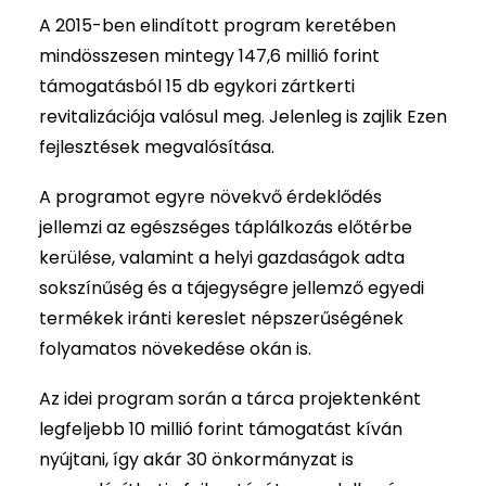
A 2015-ben elindított program keretében
mindösszesen mintegy 147,6 millió forint
támogatásból 15 db egykori zártkerti
revitalizációja valósul meg. Jelenleg is zajlik Ezen
fejlesztések megvalósítása.
A programot egyre növekvő érdeklődés
jellemzi az egészséges táplálkozás előtérbe
kerülése, valamint a helyi gazdaságok adta
sokszínűség és a tájegységre jellemző egyedi
termékek iránti kereslet népszerűségének
folyamatos növekedése okán is.
Az idei program során a tárca projektenként
legfeljebb 10 millió forint támogatást kíván
nyújtani, így akár 30 önkormányzat is