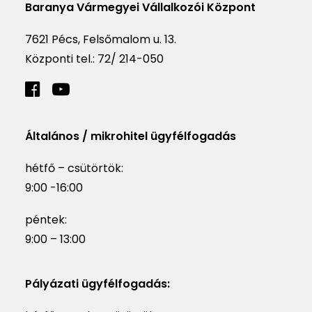
Baranya Vármegyei Vállalkozói Központ
7621 Pécs, Felsőmalom u. 13.
Központi tel.:
72/ 214-050
Általános / mikrohitel ügyfélfogadás
hétfő – csütörtök:
9:00 -16:00
péntek:
9:00 – 13:00
Pályázati ügyfélfogadás: