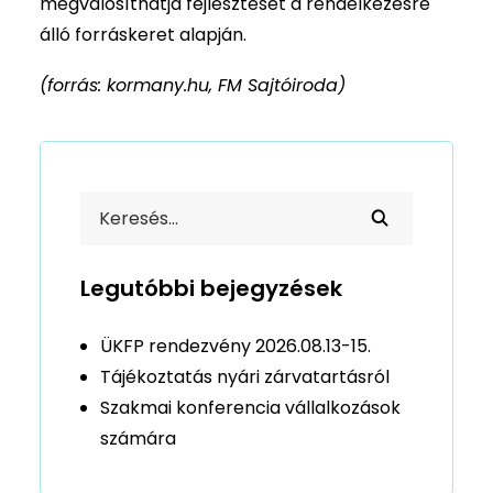
megvalósíthatja fejlesztését a rendelkezésre
álló forráskeret alapján.
(forrás: kormany.hu, FM Sajtóiroda)
Legutóbbi bejegyzések
ÜKFP rendezvény 2026.08.13-15.
Tájékoztatás nyári zárvatartásról
Szakmai konferencia vállalkozások
számára