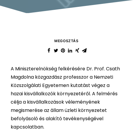
MEGOSZTÁS
A Miniszterelnökség felkérésére Dr. Prof. Csath
Magdolna közgazdász professzor a Nemzeti
Közszolgálati Egyetemen kutatást végez a
hazai kisvállalkozók környezetéről. A felmérés
célja a kisvállalkozások véleményének
megismerése az állam üzleti környezetet
befolyásoló és alakító tevékenységével
kapcsolatban.