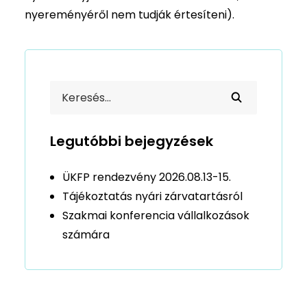
nyereményéről nem tudják értesíteni).
Legutóbbi bejegyzések
ÜKFP rendezvény 2026.08.13-15.
Tájékoztatás nyári zárvatartásról
Szakmai konferencia vállalkozások
számára