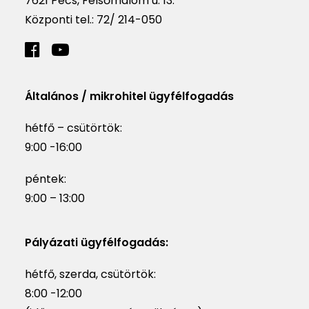
7621 Pécs, Felsőmalom u. 13.
Központi tel.:
72/ 214-050
Általános / mikrohitel ügyfélfogadás
hétfő – csütörtök:
9:00 -16:00
péntek:
9:00 – 13:00
Pályázati ügyfélfogadás:
hétfő, szerda, csütörtök:
8:00 -12:00