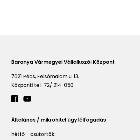
Baranya Vármegyei Vállalkozói Központ
7621 Pécs, Felsőmalom u. 13.
Központi tel.:
72/ 214-050
Általános / mikrohitel ügyfélfogadás
hétfő – csütörtök: