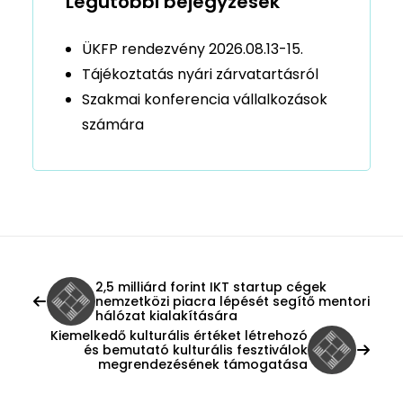
Legutóbbi bejegyzések
ÜKFP rendezvény 2026.08.13-15.
Tájékoztatás nyári zárvatartásról
Szakmai konferencia vállalkozások
számára
2,5 milliárd forint IKT startup cégek
nemzetközi piacra lépését segítő mentori
hálózat kialakítására
Kiemelkedő kulturális értéket létrehozó
és bemutató kulturális fesztiválok
megrendezésének támogatása