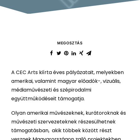
MEGOSZTÁS
A CEC Arts kiírta éves pályázatait, melyekben
amerikai, valamint magyar előadók-, vizuális,
médiaművészeti és szépirodalmi
együttműködéseit támogatja.
Olyan amerikai művészeknek, kurátoroknak és
művészeti szervezeteknek részesülhetnek
támogatásban, akik többek között részt
vesznek Magyarországon zajló projektekben.