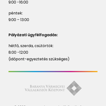
9:00 -16:00
péntek:
9:00 – 13:00
Pályázati ügyfélfogadás:
hétfő, szerda, csütörtök:
8:00 -12:00
(időpont-egyeztetés szükséges)