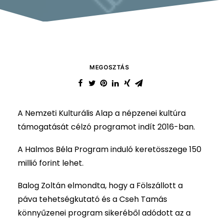
MEGOSZTÁS
A Nemzeti Kulturális Alap a népzenei kultúra
támogatását célzó programot indít 2016-ban.
A Halmos Béla Program induló keretösszege 150
millió forint lehet.
Balog Zoltán elmondta, hogy a Fölszállott a
páva tehetségkutató és a Cseh Tamás
könnyűzenei program sikeréből adódott az a