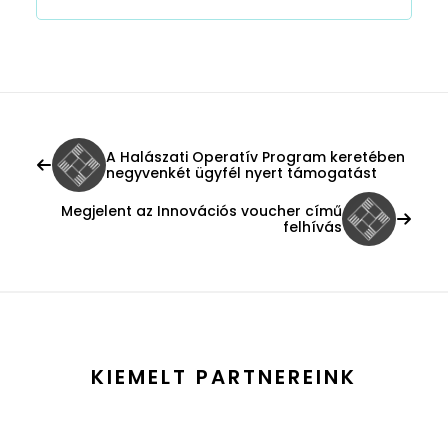
A Halászati Operatív Program keretében
negyvenkét ügyfél nyert támogatást
Megjelent az Innovációs voucher című
felhívás
KIEMELT PARTNEREINK