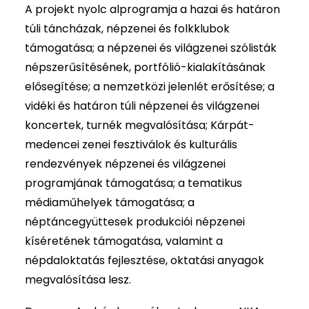
A projekt nyolc alprogramja a hazai és határon
túli táncházak, népzenei és folkklubok
támogatása; a népzenei és világzenei szólisták
népszerűsítésének, portfólió-kialakításának
elősegítése; a nemzetközi jelenlét erősítése; a
vidéki és határon túli népzenei és világzenei
koncertek, turnék megvalósítása; Kárpát-
medencei zenei fesztiválok és kulturális
rendezvények népzenei és világzenei
programjának támogatása; a tematikus
médiaműhelyek támogatása; a
néptáncegyüttesek produkciói népzenei
kíséretének támogatása, valamint a
népdaloktatás fejlesztése, oktatási anyagok
megvalósítása lesz.