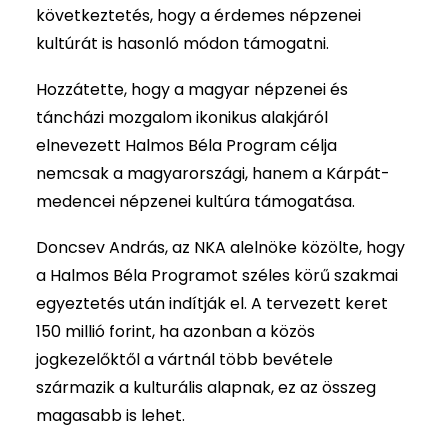
következtetés, hogy a érdemes népzenei
kultúrát is hasonló módon támogatni.
Hozzátette, hogy a magyar népzenei és
táncházi mozgalom ikonikus alakjáról
elnevezett Halmos Béla Program célja
nemcsak a magyarországi, hanem a Kárpát-
medencei népzenei kultúra támogatása.
Doncsev András, az NKA alelnöke közölte, hogy
a Halmos Béla Programot széles körű szakmai
egyeztetés után indítják el. A tervezett keret
150 millió forint, ha azonban a közös
jogkezelőktől a vártnál több bevétele
származik a kulturális alapnak, ez az összeg
magasabb is lehet.