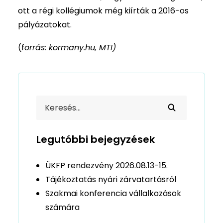
ott a régi kollégiumok még kiírták a 2016-os
pályázatokat.
(f
orrás: kormany.hu, MTI)
Legutóbbi bejegyzések
ÜKFP rendezvény 2026.08.13-15.
Tájékoztatás nyári zárvatartásról
Szakmai konferencia vállalkozások
számára