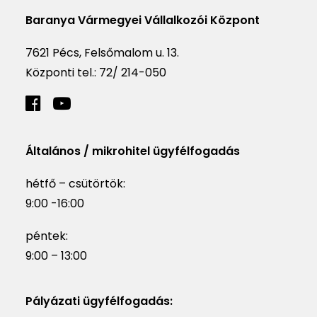
Baranya Vármegyei Vállalkozói Központ
7621 Pécs, Felsőmalom u. 13.
Központi tel.:
72/ 214-050
Általános / mikrohitel ügyfélfogadás
hétfő – csütörtök:
9:00 -16:00
péntek:
9:00 – 13:00
Pályázati ügyfélfogadás: