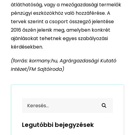
átláthatóság, vagy a mezőgazdasági termelők
pénzügyi eszközökhöz való hozzáférése. A
tervek szerint a csoport összegző jelentése
2016 őszén jelenik meg, amelyben konkrét
ajánlásokat tehetnek egyes szabályozási
kérdésekben.
(forrás: kormany.hu, Agrárgazdasági Kutató
Intézet/FM Sajtóiroda)
Legutóbbi bejegyzések