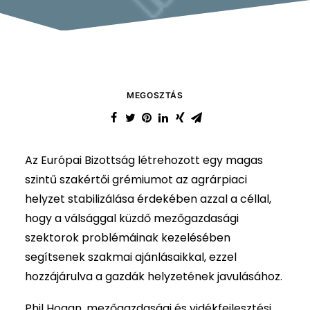
MEGOSZTÁS
Az Európai Bizottság létrehozott egy magas
szintű szakértői grémiumot az agrárpiaci
helyzet stabilizálása érdekében azzal a céllal,
hogy a válsággal küzdő mezőgazdasági
szektorok problémáinak kezelésében
segítsenek szakmai ajánlásaikkal, ezzel
hozzájárulva a gazdák helyzetének javulásához.
Phil Hogan, mezőgazdasági és vidékfejlesztési