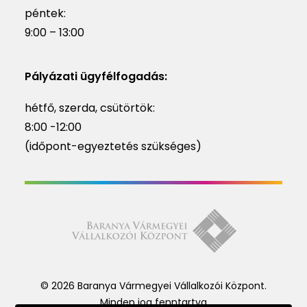
péntek:
9:00 – 13:00
Pályázati ügyfélfogadás:
hétfő, szerda, csütörtök:
8:00 -12:00
(időpont-egyeztetés szükséges)
© 2026 Baranya Vármegyei Vállalkozói Központ.
Minden jog fenntartva