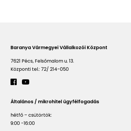
Baranya Vármegyei Vállalkozói Központ
7621 Pécs, Felsőmalom u. 13.
Központi tel.:
72/ 214-050
Általános / mikrohitel ügyfélfogadás
hétfő – csütörtök:
9:00 -16:00