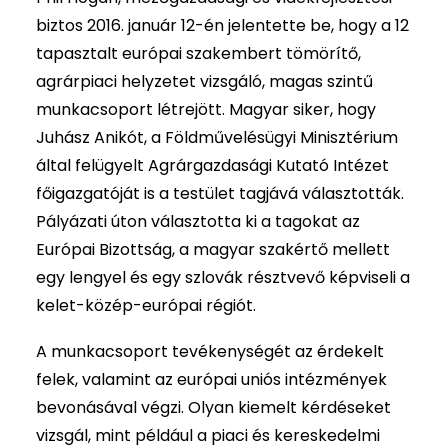
biztos 2016. január 12-én jelentette be, hogy a 12
tapasztalt európai szakembert tömörítő,
agrárpiaci helyzetet vizsgáló, magas szintű
munkacsoport létrejött. Magyar siker, hogy
Juhász Anikót, a Földművelésügyi Minisztérium
által felügyelt Agrárgazdasági Kutató Intézet
főigazgatóját is a testület tagjává választották.
Pályázati úton választotta ki a tagokat az
Európai Bizottság, a magyar szakértő mellett
egy lengyel és egy szlovák résztvevő képviseli a
kelet-közép-európai régiót.
A munkacsoport tevékenységét az érdekelt
felek, valamint az európai uniós intézmények
bevonásával végzi. Olyan kiemelt kérdéseket
vizsgál, mint például a piaci és kereskedelmi