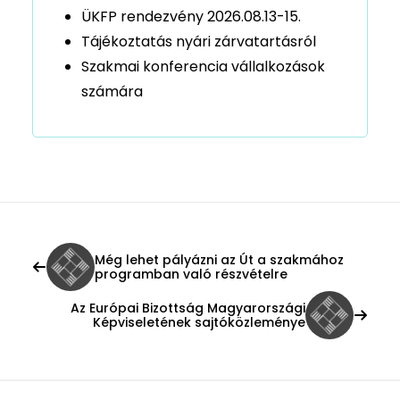
ÜKFP rendezvény 2026.08.13-15.
Tájékoztatás nyári zárvatartásról
Szakmai konferencia vállalkozások
számára
Még lehet pályázni az Út a szakmához
programban való részvételre
Az Európai Bizottság Magyarországi
Képviseletének sajtóközleménye