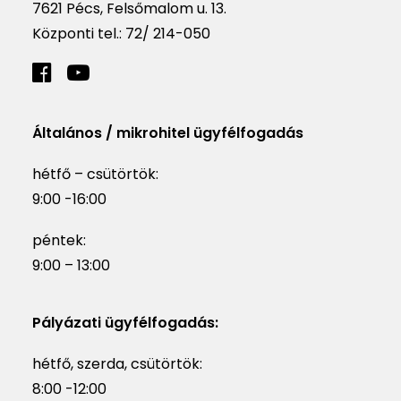
7621 Pécs, Felsőmalom u. 13.
Központi tel.:
72/ 214-050
Általános / mikrohitel ügyfélfogadás
hétfő – csütörtök:
9:00 -16:00
péntek:
9:00 – 13:00
Pályázati ügyfélfogadás:
hétfő, szerda, csütörtök:
8:00 -12:00