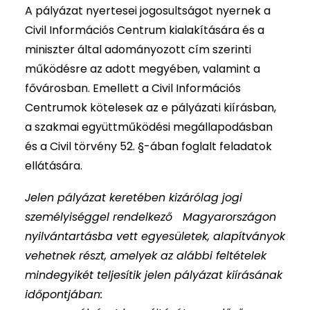
A pályázat nyertesei jogosultságot nyernek a
Civil Információs Centrum kialakítására és a
miniszter által adományozott cím szerinti
működésre az adott megyében, valamint a
fővárosban. Emellett a Civil Információs
Centrumok kötelesek az e pályázati kiírásban,
a szakmai együttműködési megállapodásban
és a Civil törvény 52. §-ában foglalt feladatok
ellátására.
Jelen pályázat keretében kizárólag jogi
személyiséggel rendelkező Magyarországon
nyilvántartásba vett egyesületek, alapítványok
vehetnek részt, amelyek az alábbi feltételek
mindegyikét teljesítik jelen pályázat kiírásának
időpontjában: