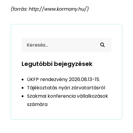
(forrás: http://www.kormany.hu/)
Legutóbbi bejegyzések
ÜKFP rendezvény 2026.08.13-15.
Tájékoztatás nyári zárvatartásról
Szakmai konferencia vállalkozások
számára