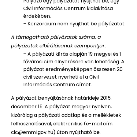
Pályázó egy pályázatot nyújthat be, egy
Civil Információs Centrum kialakítása
érdekében.
– Konzorcium nem nyújthat be pályázatot.
A támogatható pályázatok száma, a
pályázatok elbírálásának szempontjai :
– A pályázati kiírás alapján 19 megyei és 1
fővárosi cím elnyerésére van lehetőség. A
pályázat eredményeképpen összesen 20
civil szervezet nyerheti el a Civil
Információs Centrum címet.
A pályázat benyújtásának határideje 2015.
december 15. A pályázat magyar nyelven,
kizárólag a pályázati adatlap és a mellékletek
felhasználásával, elektronikus (e-mail cím:
cic@emmi.gov.hu
) úton nyújtható be.