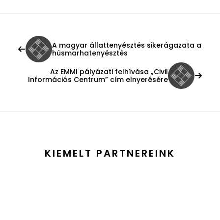
A magyar állattenyésztés sikerágazata a
húsmarhatenyésztés
Az EMMI pályázati felhívása „Civil
Információs Centrum” cím elnyerésére
KIEMELT PARTNEREINK