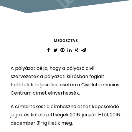
MEGOSZTÁS
A pályázat célja, hogy a pályázó civil
szervezetek a pályázati kiírásban foglalt
feltételek teljesítése esetén a Civil Információs
Centrum címet elnyerhessék.
A címbirtokost a címhasználathoz kapcsolódó
jogok és kötelezettségek 2016. január 1-től, 2016.
december 31-ig illetik meg.