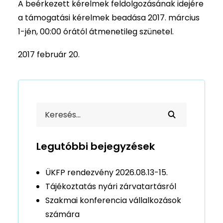
A beérkezett kérelmek feldolgozásának idejére
a támogatási kérelmek beadása 2017. március
1-jén, 00:00 órától átmenetileg szünetel.
2017 február 20.
Legutóbbi bejegyzések
ÜKFP rendezvény 2026.08.13-15.
Tájékoztatás nyári zárvatartásról
Szakmai konferencia vállalkozások
számára