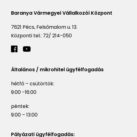
Baranya Vármegyei Vállalkozói Központ
7621 Pécs, Felsőmalom u. 13.
Központi tel.:
72/ 214-050
Általános / mikrohitel ügyfélfogadás
hétfő – csütörtök:
9:00 -16:00
péntek:
9:00 – 13:00
Pályázati ügyfélfogadás: