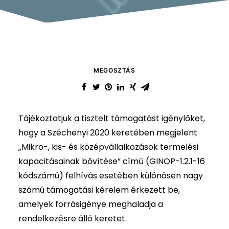
MEGOSZTÁS
Tájékoztatjuk a tisztelt támogatást igénylőket,
hogy a Széchenyi 2020 keretében megjelent
„Mikro-, kis- és középvállalkozások termelési
kapacitásainak bővítése” című (GINOP-1.2.1-16
kódszámú) felhívás esetében különösen nagy
számú támogatási kérelem érkezett be,
amelyek forrásigénye meghaladja a
rendelkezésre álló keretet.