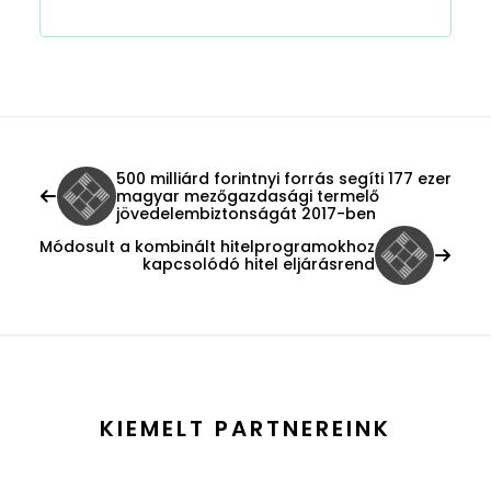
500 milliárd forintnyi forrás segíti 177 ezer
magyar mezőgazdasági termelő
jövedelembiztonságát 2017-ben
Módosult a kombinált hitelprogramokhoz
kapcsolódó hitel eljárásrend
KIEMELT PARTNEREINK