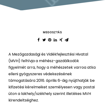
MEGOSZTÁS
A Mezőgazdasági és Vidékfejlesztési Hivatal
(MVH) felhívja a méhész-gazdálkodók
figyelmét arra, hogy a méhészetek varroa atka
elleni gyógyszeres védekezésének
támogatására 2016. április 6-áig nyújthatják be
kifizetési kérelmeiket személyesen vagy postai
úton a lakhely/székhely szerint illetékes MVH
kirendeltséghez.