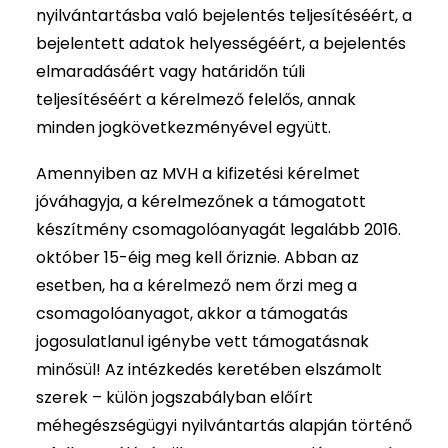
nyilvántartásba való bejelentés teljesítéséért, a
bejelentett adatok helyességéért, a bejelentés
elmaradásáért vagy határidőn túli
teljesítéséért a kérelmező felelős, annak
minden jogkövetkezményével együtt.
Amennyiben az MVH a kifizetési kérelmet
jóváhagyja, a kérelmezőnek a támogatott
készítmény csomagolóanyagát legalább 2016.
október 15-éig meg kell őriznie. Abban az
esetben, ha a kérelmező nem őrzi meg a
csomagolóanyagot, akkor a támogatás
jogosulatlanul igénybe vett támogatásnak
minősül! Az intézkedés keretében elszámolt
szerek – külön jogszabályban előírt
méhegészségügyi nyilvántartás alapján történő