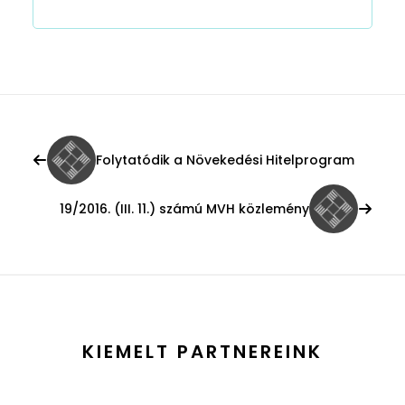
Folytatódik a Növekedési Hitelprogram
19/2016. (III. 11.) számú MVH közlemény
KIEMELT PARTNEREINK