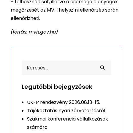
– felhasználását, illetve a csomagoló anyagok
megőrzését az MVH helyszíni ellenőrzés során
ellenőrizheti.
(forrás: mvh.gov.hu)
Legutóbbi bejegyzések
ÜKFP rendezvény 2026.08.13-15.
Tájékoztatás nyári zárvatartásról
Szakmai konferencia vállalkozások
számára