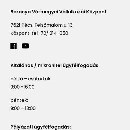
Baranya Vármegyei Vállalkozói Központ
7621 Pécs, Felsőmalom u. 13.
Központi tel.:
72/ 214-050
Általános / mikrohitel ügyfélfogadás
hétfő – csütörtök:
9:00 -16:00
péntek:
9:00 – 13:00
Pályázati ügyfélfogadás: