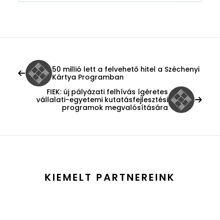
50 millió lett a felvehető hitel a Széchenyi
Kártya Programban
FIEK: új pályázati felhívás ígéretes
vállalati-egyetemi kutatásfejlesztési
programok megvalósítására
KIEMELT PARTNEREINK