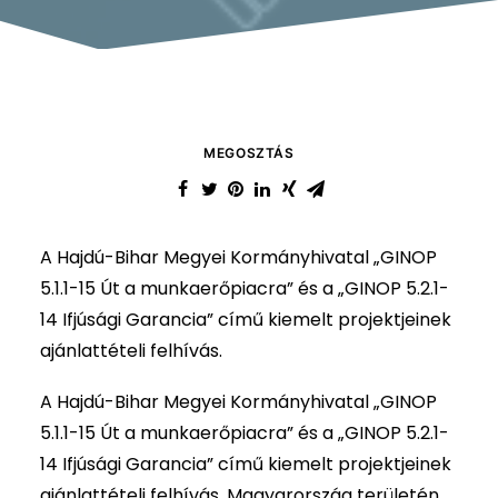
MEGOSZTÁS
A Hajdú-Bihar Megyei Kormányhivatal „GINOP
5.1.1-15 Út a munkaerőpiacra” és a „GINOP 5.2.1-
14 Ifjúsági Garancia” című kiemelt projektjeinek
ajánlattételi felhívás.
A Hajdú-Bihar Megyei Kormányhivatal „GINOP
5.1.1-15 Út a munkaerőpiacra” és a „GINOP 5.2.1-
14 Ifjúsági Garancia” című kiemelt projektjeinek
ajánlattételi felhívás. Magyarország területén