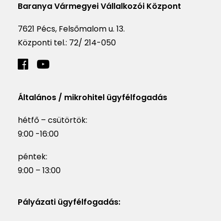
Baranya Vármegyei Vállalkozói Központ
7621 Pécs, Felsőmalom u. 13.
Központi tel.:
72/ 214-050
Általános / mikrohitel ügyfélfogadás
hétfő – csütörtök:
9:00 -16:00
péntek:
9:00 – 13:00
Pályázati ügyfélfogadás: