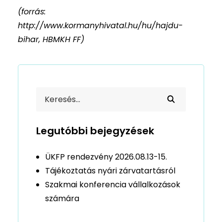
(forrás:
http://www.kormanyhivatal.hu/hu/hajdu-
bihar, HBMKH FF)
Legutóbbi bejegyzések
ÜKFP rendezvény 2026.08.13-15.
Tájékoztatás nyári zárvatartásról
Szakmai konferencia vállalkozások
számára