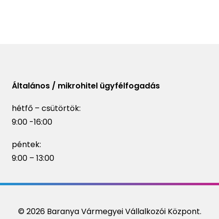
Általános / mikrohitel ügyfélfogadás
hétfő – csütörtök:
9:00 -16:00
péntek:
9:00 – 13:00
© 2026 Baranya Vármegyei Vállalkozói Központ.