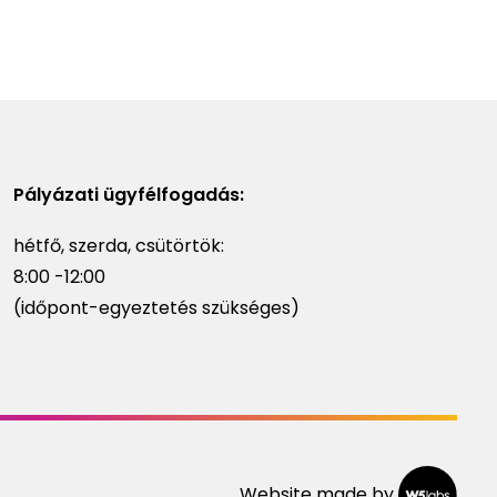
Pályázati ügyfélfogadás:
hétfő, szerda, csütörtök:
8:00 -12:00
(időpont-egyeztetés szükséges)
Website made by