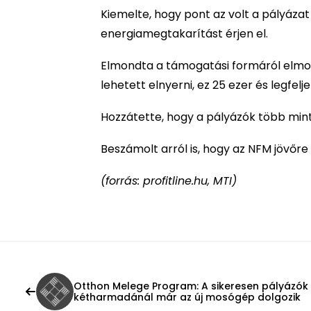
Kiemelte, hogy pont az volt a pályázat
energiamegtakarítást érjen el.
Elmondta a támogatási formáról elmon
lehetett elnyerni, ez 25 ezer és legfel
Hozzátette, hogy a pályázók több min
Beszámolt arról is, hogy az NFM jövőre
(forrás: profitline.hu, MTI)
Otthon Melege Program: A sikeresen pályázók
kétharmadánál már az új mosógép dolgozik