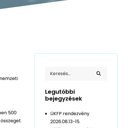
 nemzeti
Legutóbbi
bejegyzések
tben 500
ÜKFP rendezvény
 összeget.
2026.08.13-15.