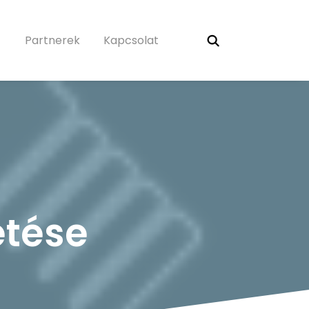
Partnerek
Kapcsolat
etése