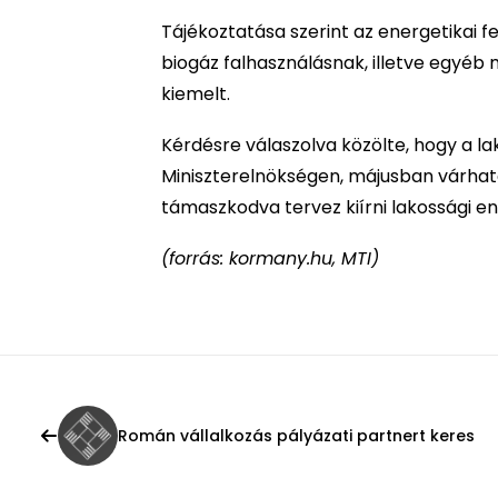
Tájékoztatása szerint az energetikai f
biogáz falhasználásnak, illetve egyéb 
kiemelt.
Kérdésre válaszolva közölte, hogy a l
Miniszterelnökségen, májusban várhat
támaszkodva tervez kiírni lakossági e
(forrás: kormany.hu, MTI)
Román vállalkozás pályázati partnert keres