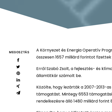
A Környezet és Energia Operatív Progr
MEGOSZTÁS
összesen 1657 milliárd forintot fizettek 
Erről Szabó Zsolt, a fejlesztés- és klí
államtitkár számolt be.
Közölte, hogy lezárták a 2007-2013-as 
támogatást. Mintegy 6553 támogatási 
rendelkezésre álló 1480 milliárd forin