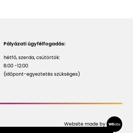
Pályázati ügyfélfogadás:
hétfő, szerda, csütörtök:
8:00 -12:00
(időpont-egyeztetés szükséges)
Website made by