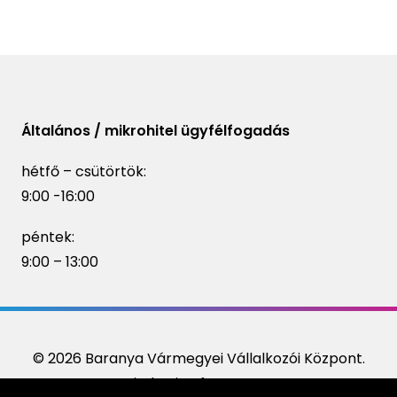
Általános / mikrohitel ügyfélfogadás
hétfő – csütörtök:
9:00 -16:00
péntek:
9:00 – 13:00
© 2026 Baranya Vármegyei Vállalkozói Központ.
Minden jog fenntartva