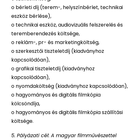
o bérleti díj (terem-, helyszínbérlet, technikai
eszköz bérlése),
o technikai eszköz, audiovizuális felszerelés és
teremberendezés költsége,
o reklám-, pr- és marketingköltség,
o szerkesztői tiszteletdíj (kiadványhoz
kapcsolódóan),
o grafikai tiszteletdíj (kiadványhoz
kapcsolódóan),
o nyomdaköltség (kiadványhoz kapcsolódóan),
o hagyományos és digitális filmkópia
kölcsöndíja,
o hagyományos és digitális filmkópia szállítási
költsége.
5. Pályázati cél: A magyar filmművészettel