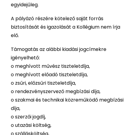
egyidejűleg.
A pályázó részére kötelező saját forrás
biztosítását és igazolását a Kollégium nem írja
elő.
Támogatás az alábbi kiadási jogcímekre
igényelhető:
o meghívott művész tiszteletdíja,
o meghívott előadó tiszteletdíja,
o zsűri, előzsűri tiszteletdíja,
o rendezvényszervező megbízási díja,
o szakmai és technikai közreműködő megbízási
díja,
o szerzői jogdíj,
o utazási költség,
o szállásköltség,