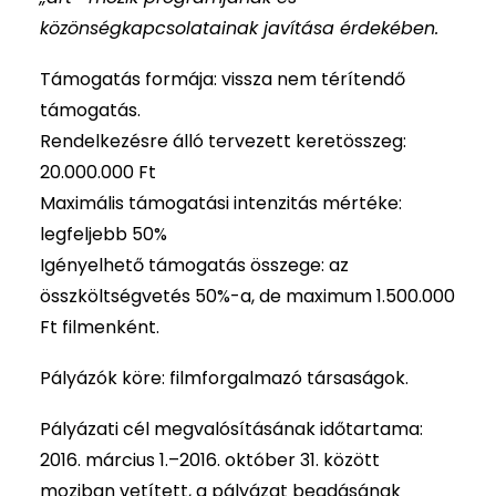
közönségkapcsolatainak javítása érdekében.
Támogatás formája: vissza nem térítendő
támogatás.
Rendelkezésre álló tervezett keretösszeg:
20.000.000 Ft
Maximális támogatási intenzitás mértéke:
legfeljebb 50%
Igényelhető támogatás összege: az
összköltségvetés 50%-a, de maximum 1.500.000
Ft filmenként.
Pályázók köre: filmforgalmazó társaságok.
Pályázati cél megvalósításának időtartama:
2016. március 1.–2016. október 31. között
moziban vetített, a pályázat beadásának