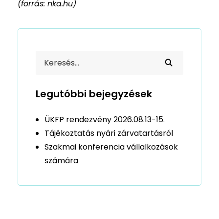
(forrás: nka.hu)
Legutóbbi bejegyzések
ÜKFP rendezvény 2026.08.13-15.
Tájékoztatás nyári zárvatartásról
Szakmai konferencia vállalkozások
számára