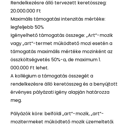
Rendelkezésre álló tervezett keretösszeg:
20.000.000 Ft
Maximális támogatási intenzitás mértéke:
legfeljebb 50%
Igényelhető támogatás összege: „Art”-mozik
vagy „art”-termet működtető mozi esetén a
támogatás maximális mértéke mozinként az
összköltségvetés 50%-a, de maximum 1.
000.000 Ft lehet.
A kollégium a támogatás összegét a
rendelkezésre álló keretösszeg és a benyújtott
érvényes pályázati igény alapján határozza
meg.
Pályázók köre: belföldi „art”-mozik, „art”-
mozitermeket működtető mozik üzemeltetői.