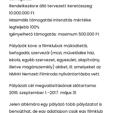
Rendelkezésre álló tervezett keretösszeg:
10.000.000 Ft
Maximális támogatási intenzitás mértéke:
legfeljebb 100%
Igényelhető támogatás: maximum 500.000 Ft
Pályázók köre: a filmklubok működtetői,
befogadói, szervezői (mozi, művelődési ház,
iskola, egyéb szervezet, egyesület, alapítvány,
illetve magánszemély) akiket, ill. amelyeket az
NMHH Nemzeti Filmiroda nyilvántartásba vett.
Pályázati cél megvalósításának időtartama:
2016. szeptember 1.–2017. május 31.
Jelen altémára egy pályázó több pályázatot is
benyújthat, de egy adatlapon csak egy filmklub