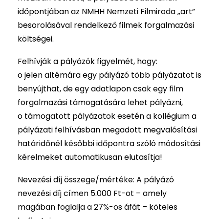
időpontjában az NMHH Nemzeti Filmiroda „art”
besorolásával rendelkező filmek forgalmazási
költségei.
Felhívják a pályázók figyelmét, hogy:
o jelen altémára egy pályázó több pályázatot is
benyújthat, de egy adatlapon csak egy film
forgalmazási támogatására lehet pályázni,
o támogatott pályázatok esetén a kollégium a
pályázati felhívásban megadott megvalósítási
határidőnél későbbi időpontra szóló módosítási
kérelmeket automatikusan elutasítja!
Nevezési díj összege/mértéke: A pályázó
nevezési díj címen 5.000 Ft-ot – amely
magában foglalja a 27%-os áfát – köteles