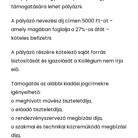
támogatására lehet pályázni.
A pályázó nevezési díj címen 5000 Ft-ot –
amely magában foglalja a 27%-os áfát –
köteles befizetni.
A pályázó részére kötelező saját forrás
biztosítását és igazolását a Kollégium nem írja
elő.
Támogatás az alábbi kiadási jogcímekre
igényelhető:
o meghívott művész tiszteletdíja,
o előadó tiszteletdíja,
o rendezvényszervező megbízási díja,
o szakmai és technikai közreműködő megbízási
díja,