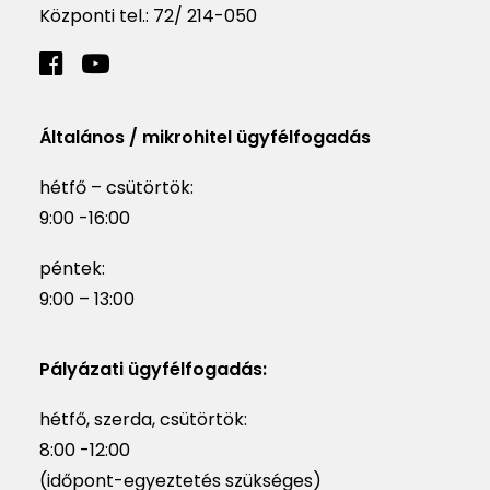
Központi tel.:
72/ 214-050
Általános / mikrohitel ügyfélfogadás
hétfő – csütörtök:
9:00 -16:00
péntek:
9:00 – 13:00
Pályázati ügyfélfogadás:
hétfő, szerda, csütörtök:
8:00 -12:00
(időpont-egyeztetés szükséges)