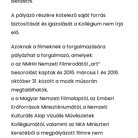
befizetni.
A pályázó részére kötelező saját forrás
biztosítását és igazolását a Kollégium nem írja
elő.
Azoknak a filmeknek a forgalmazására
pályázhat a forgalmazó, amelyek:
o az NMHH Nemzeti Filmirodától „art”
besorolást kaptak és 2016. március 1. és 2016.
október 31. között a mozik műsorán
megtalálhatók,
o a Magyar Nemzeti Filmalaptól, az Emberi
Erőforrások Minisztériumától, a Nemzeti
Kulturális Alap Vizuális Művészetek
Kollégiumától, valamint az NKA Miniszteri
keretéből a megpályázott filmre nem