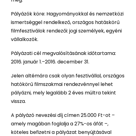
Pályázók köre: Hagyományokkal és nemzetközi
ismertséggel rendelkező, országos hatáskörű
filmfesztiválok rendezői: jogi személyek, egyéni
vállalkozók.
Pályázati cél megvalósításának időtartama:
2016. január 1.–2016. december 31.
Jelen altémára csak olyan fesztivállal, országos
hatókörű filmszakmai rendezvénnyel lehet
pályázni, mely legalább 2 éves múltra tekint
vissza.
A pályázó nevezési díj címen 25.000 Ft-ot –
amely magában foglalja a 27%-os áfát –,
köteles befizetni a pályázat benyújtásával