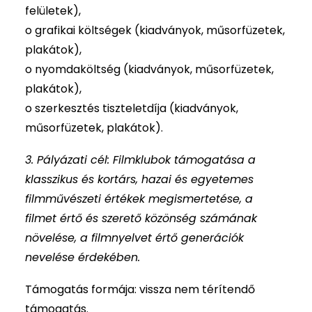
felületek),
o grafikai költségek (kiadványok, műsorfüzetek,
plakátok),
o nyomdaköltség (kiadványok, műsorfüzetek,
plakátok),
o szerkesztés tiszteletdíja (kiadványok,
műsorfüzetek, plakátok).
3. Pályázati cél: Filmklubok támogatása a
klasszikus és kortárs, hazai és egyetemes
filmművészeti értékek megismertetése, a
filmet értő és szerető közönség számának
növelése, a filmnyelvet értő generációk
nevelése érdekében.
Támogatás formája: vissza nem térítendő
támogatás.