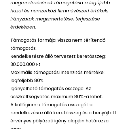
megrendezésének támogatása a legújabb
hazai és nemzetközi filmművészeti értékek,
irányzatok megismertetése, terjesztése
érdekében.
Támogatás formája: vissza nem térítendő
támogatás.
Rendelkezésre álló tervezett keretösszeg:
30.000.000 Ft
Maximális támogatási intenzitás mértéke:
legfeljebb 80%
Igényelhető támogatás összege: Az
összköltségvetés maximum 80%-a lehet.
A kollégium a támogatás összegét a
rendelkezésre álló keretösszeg és a benyújtott
érvényes pályázati igény alapján határozza
meg.