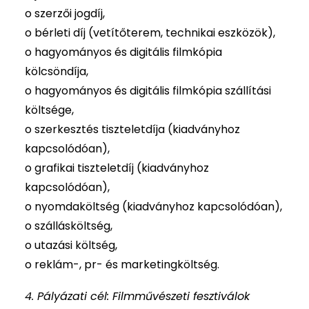
o szerzői jogdíj,
o bérleti díj (vetítőterem, technikai eszközök),
o hagyományos és digitális filmkópia
kölcsöndíja,
o hagyományos és digitális filmkópia szállítási
költsége,
o szerkesztés tiszteletdíja (kiadványhoz
kapcsolódóan),
o grafikai tiszteletdíj (kiadványhoz
kapcsolódóan),
o nyomdaköltség (kiadványhoz kapcsolódóan),
o szállásköltség,
o utazási költség,
o reklám-, pr- és marketingköltség.
4. Pályázati cél: Filmművészeti fesztiválok