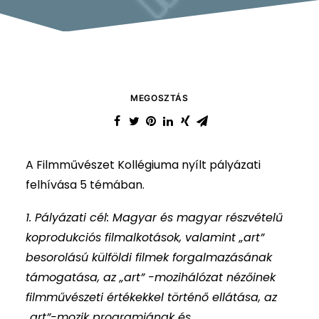
MEGOSZTÁS
A Filmművészet Kollégiuma nyílt pályázati
felhívása 5 témában.
1. Pályázati cél: Magyar és magyar részvételű
koprodukciós filmalkotások, valamint „art”
besorolású külföldi filmek forgalmazásának
támogatása, az „art” -mozihálózat nézőinek
filmművészeti értékekkel történő ellátása, az
„art”-mozik programjának és