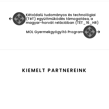
Kétoldalú tudományos és technológiai
(TéT) együttműködés támogatása, a
magyar-horvát relációban (TÉT_16_HR)
MOL Gyermekgyógyító Program
KIEMELT PARTNEREINK