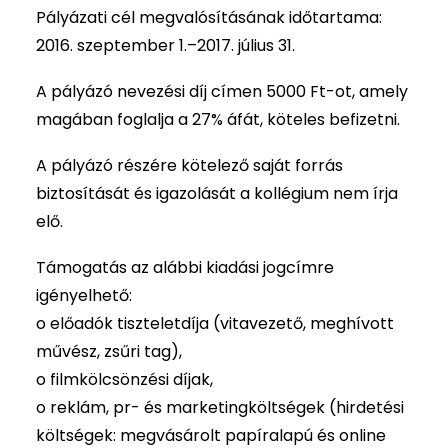
Pályázati cél megvalósításának időtartama:
2016. szeptember 1.–2017. július 31.
A pályázó nevezési díj címen 5000 Ft-ot, amely
magában foglalja a 27% áfát, köteles befizetni.
A pályázó részére kötelező saját forrás
biztosítását és igazolását a kollégium nem írja
elő.
Támogatás az alábbi kiadási jogcímre
igényelhető:
o előadók tiszteletdíja (vitavezető, meghívott
művész, zsűri tag),
o filmkölcsönzési díjak,
o reklám, pr- és marketingköltségek (hirdetési
költségek: megvásárolt papíralapú és online