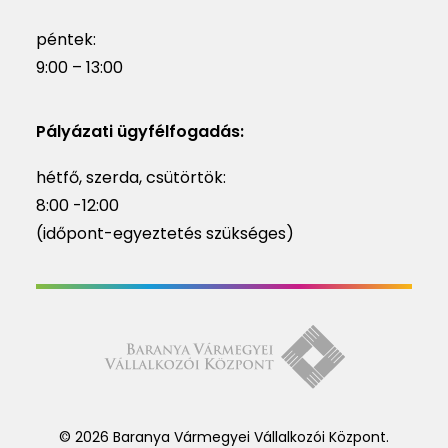
péntek:
9:00 – 13:00
Pályázati ügyfélfogadás:
hétfő, szerda, csütörtök:
8:00 -12:00
(időpont-egyeztetés szükséges)
© 2026 Baranya Vármegyei Vállalkozói Központ.