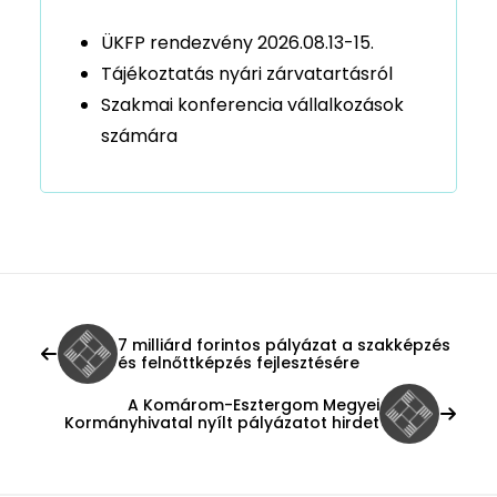
ÜKFP rendezvény 2026.08.13-15.
Tájékoztatás nyári zárvatartásról
Szakmai konferencia vállalkozások
számára
7 milliárd forintos pályázat a szakképzés
és felnőttképzés fejlesztésére
A Komárom-Esztergom Megyei
Kormányhivatal nyílt pályázatot hirdet