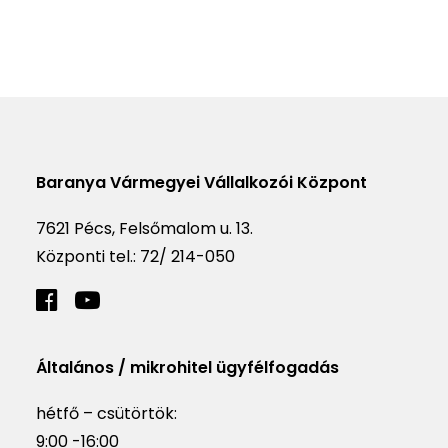
Baranya Vármegyei Vállalkozói Központ
7621 Pécs, Felsőmalom u. 13.
Központi tel.:
72/ 214-050
Általános / mikrohitel ügyfélfogadás
hétfő – csütörtök:
9:00 -16:00