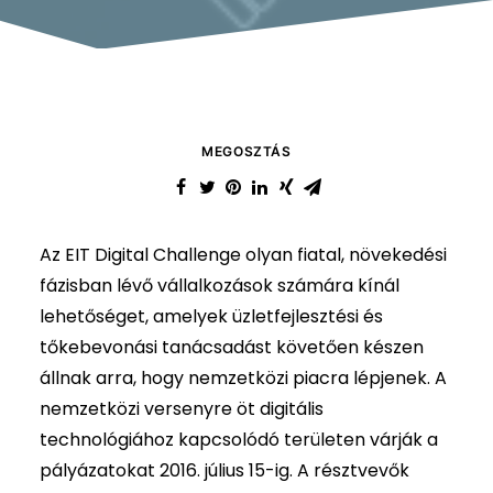
MEGOSZTÁS
Az EIT Digital Challenge olyan fiatal, növekedési
fázisban lévő vállalkozások számára kínál
lehetőséget, amelyek üzletfejlesztési és
tőkebevonási tanácsadást követően készen
állnak arra, hogy nemzetközi piacra lépjenek. A
nemzetközi versenyre öt digitális
technológiához kapcsolódó területen várják a
pályázatokat 2016. július 15-ig. A résztvevők