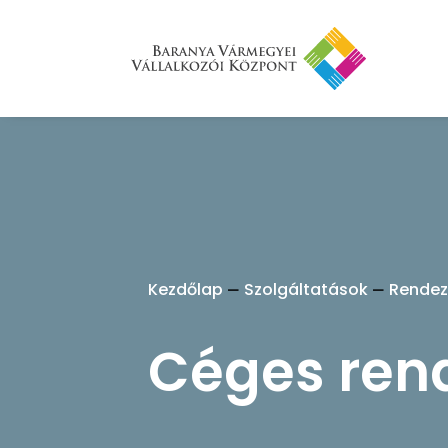
Kezdőlap
Szolgáltatások
Rendez
Céges ren