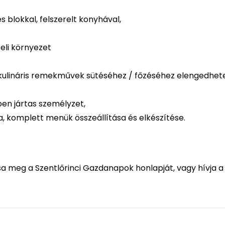
s blokkal, felszerelt konyhával,
eli környezet
ulináris remekművek sütéséhez / főzéséhez elengedhet
en jártas személyzet,
sa, komplett menük összeállítása és elkészítése.
a meg a Szentlőrinci Gazdanapok honlapját, vagy hívja a