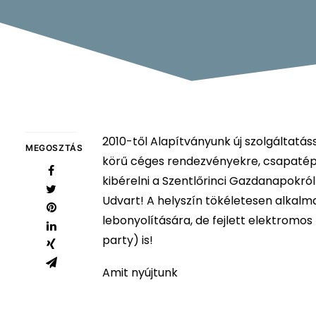
2010-től Alapítványunk új szolgáltatás
MEGOSZTÁS
körű céges rendezvényekre, csapatépít
kibérelni a Szentlőrinci Gazdanapokró
Udvart! A helyszín tökéletesen alkalm
lebonyolítására, de fejlett elektrom
party) is!
Amit nyújtunk