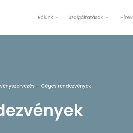
Rólunk
Szolgáltatások
Hírek
vényszervezés
Céges rendezvények
dezvények