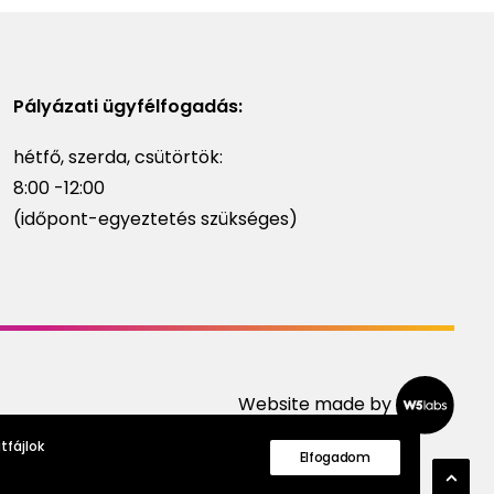
Pályázati ügyfélfogadás:
hétfő, szerda, csütörtök:
8:00 -12:00
(időpont-egyeztetés szükséges)
Website made by
tfájlok
Elfogadom