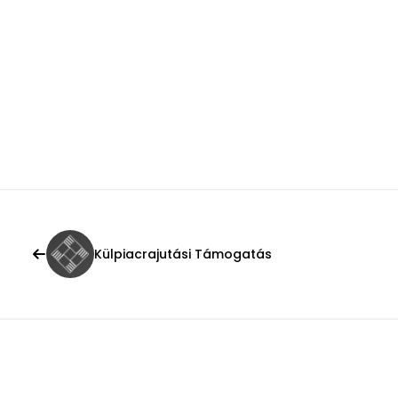
Külpiacrajutási Támogatás