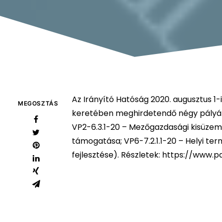
Az Irányító Hatóság 2020. augusztus 1
MEGOSZTÁS
keretében meghirdetendő négy pályáza
VP2-6.3.1-20 – Mezőgazdasági kisüzeme
támogatása; VP6-7.2.1.1-20 – Helyi ter
fejlesztése). Részletek:
https://www.pa