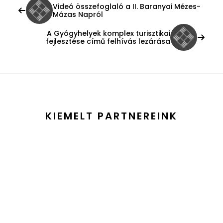
Videó összefoglaló a II. Baranyai Mézes-
Mázas Napról
A Gyógyhelyek komplex turisztikai
fejlesztése című felhívás lezárása
KIEMELT PARTNEREINK