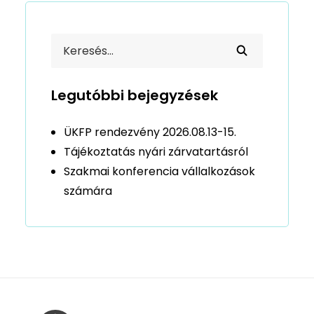
Legutóbbi bejegyzések
ÜKFP rendezvény 2026.08.13-15.
Tájékoztatás nyári zárvatartásról
Szakmai konferencia vállalkozások
számára