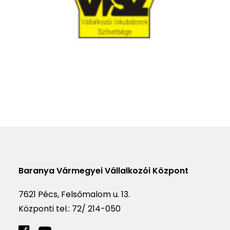
Baranya Vármegyei Vállalkozói Központ
7621 Pécs, Felsőmalom u. 13.
Központi tel.:
72/ 214-050