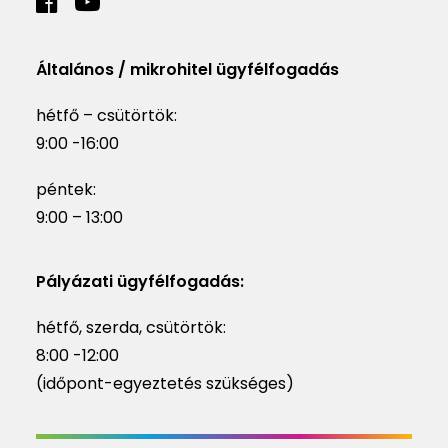
Általános / mikrohitel ügyfélfogadás
hétfő – csütörtök:
9:00 -16:00
péntek:
9:00 – 13:00
Pályázati ügyfélfogadás:
hétfő, szerda, csütörtök:
8:00 -12:00
(időpont-egyeztetés szükséges)