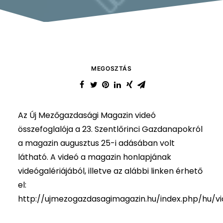
MEGOSZTÁS
Az Új Mezőgazdasági Magazin videó
összefoglalója a 23. Szentlőrinci Gazdanapokról
a magazin augusztus 25-i adásában volt
látható. A videó a magazin honlapjának
videógalériájából, illetve az alábbi linken érhető
el:
http://ujmezogazdasagimagazin.hu/index.php/hu/vi