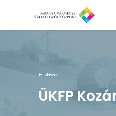
vissza
ÜKFP Kozá