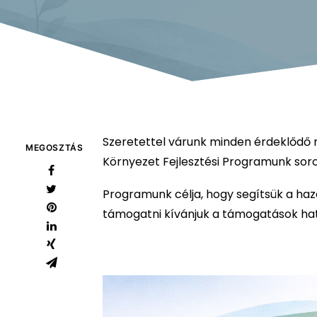
Szeretettel várunk minden érdeklődő mik
MEGOSZTÁS
Környezet Fejlesztési Programunk sor
Programunk célja, hogy segítsük a haza
támogatni kívánjuk a támogatások ha