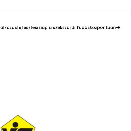
lalkozásfejlesztési nap a szekszárdi Tudásközpontban