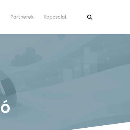
Partnerek
Kapcsolat
vó