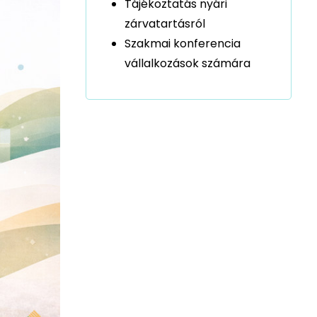
Tájékoztatás nyári
zárvatartásról
Szakmai konferencia
vállalkozások számára