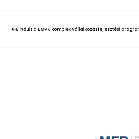
Elindult a BMVK komplex vállalkozásfejlesztési progra