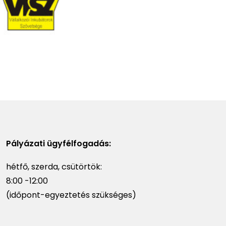
Pályázati ügyfélfogadás:
hétfő, szerda, csütörtök:
8:00 -12:00
(időpont-egyeztetés szükséges)