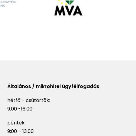
Általános / mikrohitel ügyfélfogadás
hétfő – csütörtök:
9:00 -16:00
péntek:
9:00 – 13:00