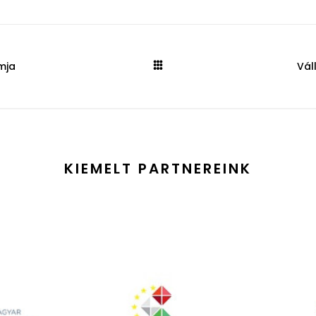
mja
Vál
KIEMELT PARTNEREINK