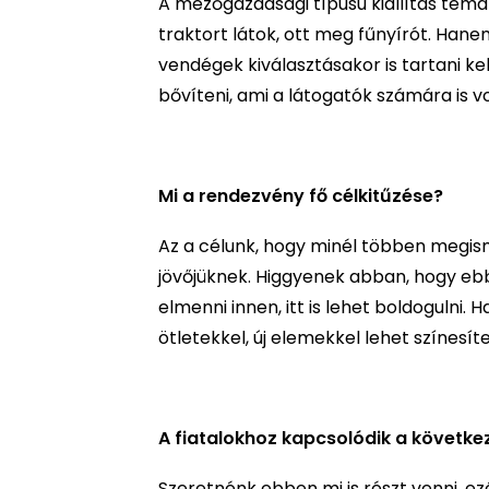
A mezőgazdasági típusú kiállítás temati
traktort látok, ott meg fűnyírót. Han
vendégek kiválasztásakor is tartani ke
bővíteni, ami a látogatók számára is v
Mi a rendezvény fő célkitűzése?
Az a célunk, hogy minél többen megisme
jövőjüknek. Higgyenek abban, hogy ebbe
elmenni innen, itt is lehet boldogulni. H
ötletekkel, új elemekkel lehet színesí
A fiatalokhoz kapcsolódik a követke
Szeretnénk ebben mi is részt venni, ez