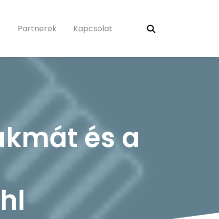
Partnerek
Kapcsolat
akmát és a
hl