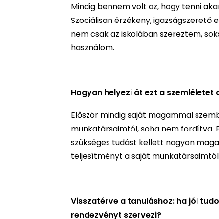
Mindig bennem volt az, hogy tenni aka
Szociálisan érzékeny, igazságszerető 
nem csak az iskolában szereztem, soks
használom.
Hogyan helyezi át ezt a szemléletet
Először mindig saját magammal szembe
munkatársaimtól, soha nem fordítva. 
szükséges tudást kellett nagyon maga
teljesítményt a saját munkatársaimtó
Visszatérve a tanuláshoz: ha jól tud
rendezvényt szervezi?