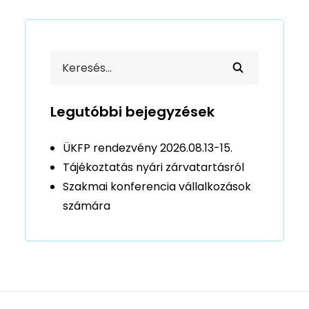
Legutóbbi bejegyzések
ÜKFP rendezvény 2026.08.13-15.
Tájékoztatás nyári zárvatartásról
Szakmai konferencia vállalkozások
számára