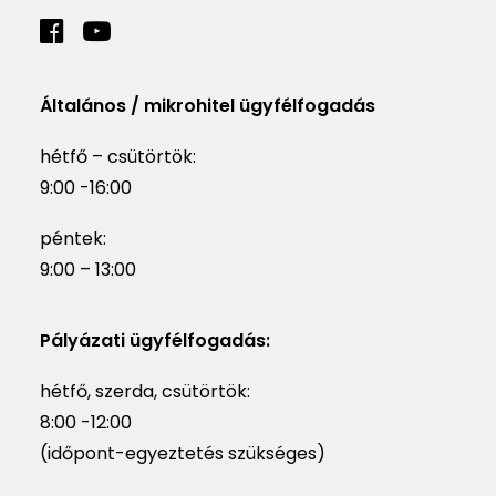
Általános / mikrohitel ügyfélfogadás
hétfő – csütörtök:
9:00 -16:00
péntek:
9:00 – 13:00
Pályázati ügyfélfogadás:
hétfő, szerda, csütörtök:
8:00 -12:00
(időpont-egyeztetés szükséges)