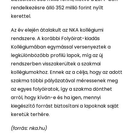
rendelkezésre álló 352 millió forint nyílt
kerettel.
Az év elején átalakult az NKA kollégiumi
rendszere. A korábbi Folyóirat-kiadás
Kollégiumában egymással versenyeztek a
legkülönbözőbb profilú lapok, míg az új
rendszerben visszakerültek a szakmai
kollégiumokhoz. Ennek az a célja, hogy az adott
szakma többi pályázatával méressenek meg
az egyes folyóiratok, így a szakma dönthet
arról, hogy kíván-e és ha igen, mennyi
kiegészítő forrást biztosítani a lapoknak saját
keretük terhére.
(forrás: nka.hu)