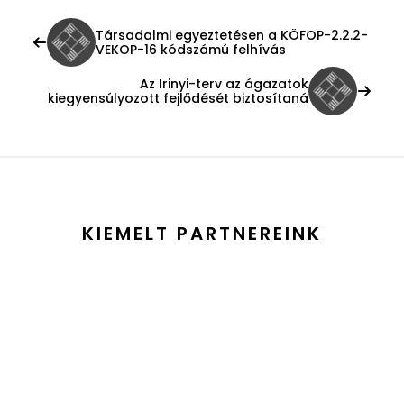
Társadalmi egyeztetésen a KÖFOP-2.2.2-
VEKOP-16 kódszámú felhívás
Az Irinyi-terv az ágazatok
kiegyensúlyozott fejlődését biztosítaná
KIEMELT PARTNEREINK