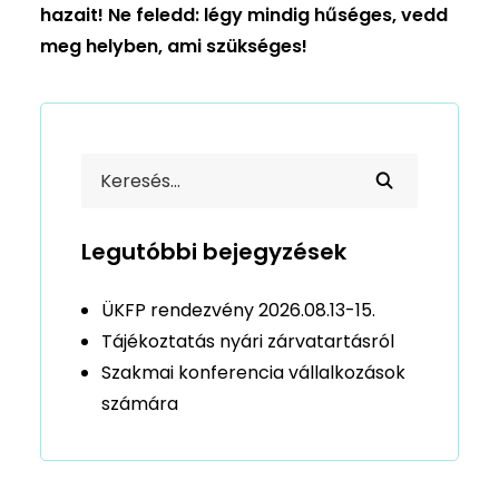
hazait! Ne feledd: légy mindig hűséges, vedd
meg helyben, ami szükséges!
Legutóbbi bejegyzések
ÜKFP rendezvény 2026.08.13-15.
Tájékoztatás nyári zárvatartásról
Szakmai konferencia vállalkozások
számára