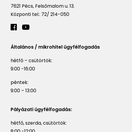
7621 Pécs, Felsőmalom u. 13.
Központi tel.:
72/ 214-050
Általános / mikrohitel ügyfélfogadás
hétfő – csütörtök:
9:00 -16:00
péntek:
9:00 – 13:00
Pályázati ügyfélfogadás:
hétfő, szerda, csütörtök:
8:00 -12:00