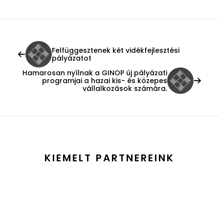
Felfüggesztenek két vidékfejlesztési
pályázatot
Hamarosan nyílnak a GINOP új pályázati
programjai a hazai kis- és közepes
vállalkozások számára.
KIEMELT PARTNEREINK