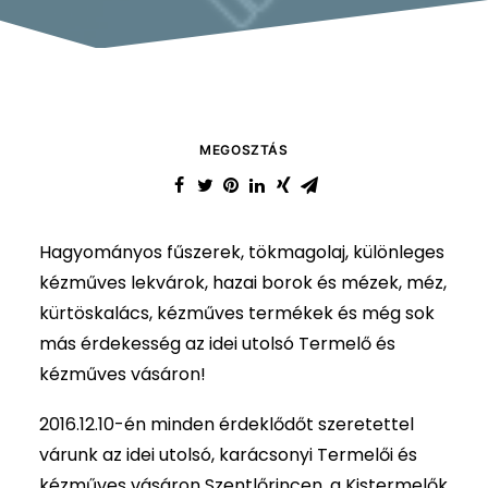
MEGOSZTÁS
Hagyományos fűszerek, tökmagolaj, különleges
kézműves lekvárok, hazai borok és mézek, méz,
kürtöskalács, kézműves termékek és még sok
más érdekesség az idei utolsó Termelő és
kézműves vásáron!
2016.12.10-én minden érdeklődőt szeretettel
várunk az idei utolsó, karácsonyi Termelői és
kézműves vásáron Szentlőrincen, a Kistermelők