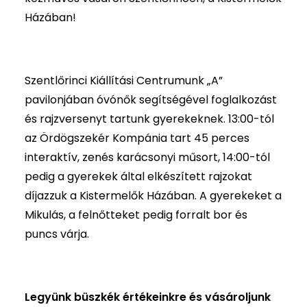
Házában!
Szentlőrinci Kiállítási Centrumunk „A”
pavilonjában óvónők segítségével foglalkozást
és rajzversenyt tartunk gyerekeknek. 13:00-tól
az Ördögszekér Kompánia tart 45 perces
interaktív, zenés karácsonyi műsort, 14:00-tól
pedig a gyerekek által elkészített rajzokat
díjazzuk a Kistermelők Házában. A gyerekeket a
Mikulás, a felnőtteket pedig forralt bor és
puncs várja.
Legyünk büszkék értékeinkre és vásároljunk