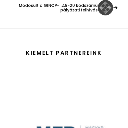
Módosult a GINOP-1.2.9-20 kódszámú
pályázati felhívás
KIEMELT PARTNEREINK