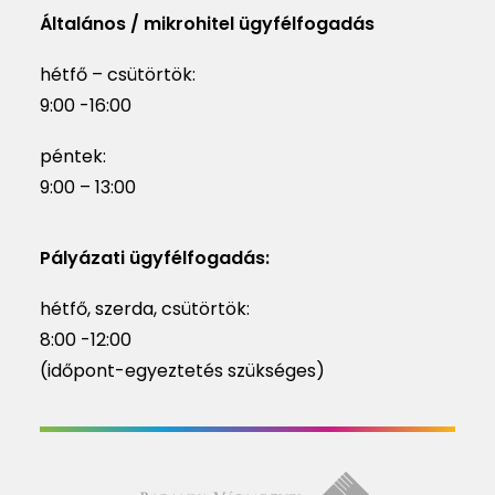
Általános / mikrohitel ügyfélfogadás
hétfő – csütörtök:
9:00 -16:00
péntek:
9:00 – 13:00
Pályázati ügyfélfogadás:
hétfő, szerda, csütörtök:
8:00 -12:00
(időpont-egyeztetés szükséges)