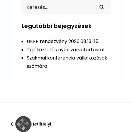
Legutóbbi bejegyzések
ÜKFP rendezvény 2026.08.13-15.
Tájékoztatás nyári zárvatartásról
Szakmai konferencia vállalkozások
számára
Heti1Helyi