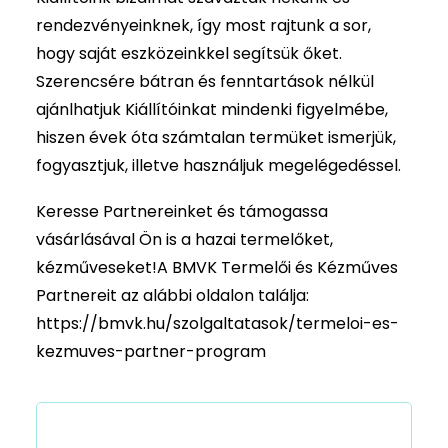
rendezvényeinknek, így most rajtunk a sor,
hogy saját eszközeinkkel segítsük őket.
Szerencsére bátran és fenntartások nélkül
ajánlhatjuk Kiállítóinkat mindenki figyelmébe,
hiszen évek óta számtalan termüket ismerjük,
fogyasztjuk, illetve használjuk megelégedéssel.
Keresse Partnereinket és támogassa
vásárlásával Ön is a hazai termelőket,
kézműveseket!A BMVK Termelői és Kézműves
Partnereit az alábbi oldalon találja:
https://bmvk.hu/szolgaltatasok/termeloi-es-
kezmuves-partner-program