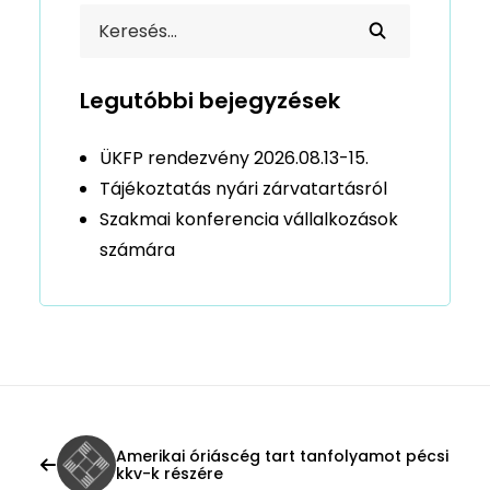
Legutóbbi bejegyzések
ÜKFP rendezvény 2026.08.13-15.
Tájékoztatás nyári zárvatartásról
Szakmai konferencia vállalkozások
számára
Amerikai óriáscég tart tanfolyamot pécsi
kkv-k részére