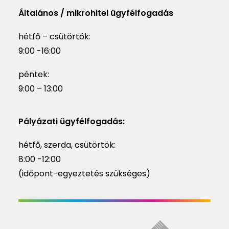
Általános / mikrohitel ügyfélfogadás
hétfő – csütörtök:
9:00 -16:00
péntek:
9:00 – 13:00
Pályázati ügyfélfogadás:
hétfő, szerda, csütörtök:
8:00 -12:00
(időpont-egyeztetés szükséges)