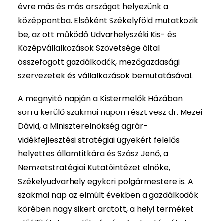
évre más és más országot helyezünk a
középpontba. Elsőként Székelyföld mutatkozik
be, az ott működő Udvarhelyszéki Kis- és
Középvállalkozások Szövetsége által
összefogott gazdálkodók, mezőgazdasági
szervezetek és vállalkozások bemutatásával.
A megnyitó napján a Kistermelők Házában
sorra kerülő szakmai napon részt vesz dr. Mezei
Dávid, a Miniszterelnökség agrár-
vidékfejlesztési stratégiai ügyekért felelős
helyettes államtitkára és Szász Jenő, a
Nemzetstratégiai Kutatóintézet elnöke,
Székelyudvarhely egykori polgármestere is. A
szakmai nap az elmúlt években a gazdálkodók
körében nagy sikert aratott, a helyi terméket