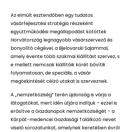
Az elmúlt esztendőben egy tudatos
vásárfejlesztési stratégia részeként
együttműködési megállapodást kötöttek
Horvátország legnagyobb vásárszervező és
bonyolító cégével, a Bjelovarski Sajammal,
amely évente több szakmai kiállítást szervez, s
e mellett nemcsak kiállítóik körét bővítik
folyamatosan, de speciális, a vásár
megtekintését célzó utakat is szerveznek.
A „nemzetköziség” terén újdonság is várja a
látogatókat, mert idén útjára indítjuk – ezzel is
erősítve a Gazdanapok nemzetköziségét – a
Kárpát-medencei Gazdasági Találkozó nevet
viselő sorozatunkat, amelynek keretében évről