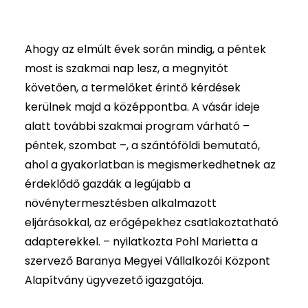
Ahogy az elmúlt évek során mindig, a péntek
most is szakmai nap lesz, a megnyitót
követően, a termelőket érintő kérdések
kerülnek majd a középpontba. A vásár ideje
alatt további szakmai program várható –
péntek, szombat –, a szántóföldi bemutató,
ahol a gyakorlatban is megismerkedhetnek az
érdeklődő gazdák a legújabb a
növénytermesztésben alkalmazott
eljárásokkal, az erőgépekhez csatlakoztatható
adapterekkel. – nyilatkozta Pohl Marietta a
szervező Baranya Megyei Vállalkozói Központ
Alapítvány ügyvezető igazgatója.