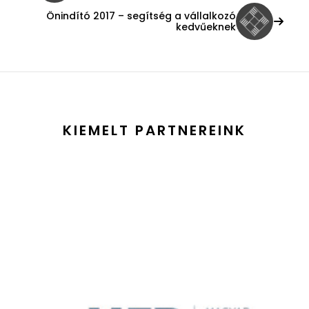
Önindító 2017 – segítség a vállalkozó
kedvűeknek
KIEMELT PARTNEREINK