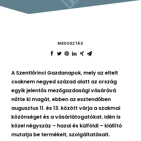
MEGOSZTÁS
A Szentlőrinci Gazdanapok, mely az eltelt
csaknem negyed század alatt az ország
egyik jelentős mezőgazdasági vásárává
nőtte ki magát, ebben az esztendőben
augusztus 11. és 13. között várja a szakmai
közönséget és a vásárlátogatókat. Idén is
közel négyszáz – hazai és külföldi – kiállító
mutatja be termékeit, szolgáltatásait.