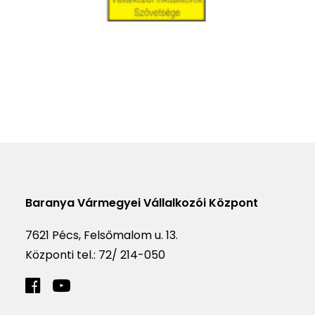
Baranya Vármegyei Vállalkozói Központ
7621 Pécs, Felsőmalom u. 13.
Központi tel.:
72/ 214-050