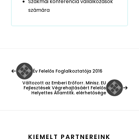
Szakmai konferencia vállalkozások
számára
Év Felelős Foglalkoztatója 2016
Változott az Emberi Erőforr. Minisz. EU
Fejlesztések Végrehajtásáért Felelős
Helyettes Államtitk. elérhetősége
KIEMELT PARTNEREINK