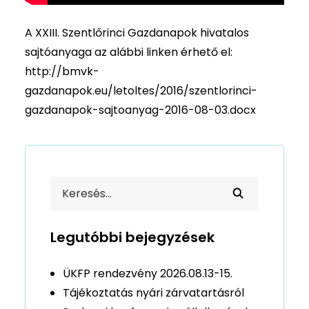
A XXIII. Szentlőrinci Gazdanapok hivatalos
sajtóanyaga az alábbi linken érhető el:
http://bmvk-
gazdanapok.eu/letoltes/2016/szentlorinci-
gazdanapok-sajtoanyag-2016-08-03.docx
Legutóbbi bejegyzések
ÜKFP rendezvény 2026.08.13-15.
Tájékoztatás nyári zárvatartásról