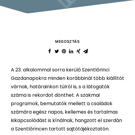
MEGOSZTÁS
A 23. alkalommal sorra kerülő Szentlőrinci
Gazdanapokra minden korábbinál több kiállítót
várnak, határainkon túlról is, s a látogatók
száma is rekordot dönthet. A szakmai
programok, bemutatók mellett a családok
számára egész napos, kellemes és tartalmas
kikapcsolódást is kínálnak, hangzott el szerdán
a Szentlőrincen tartott sajtótájékoztatón.