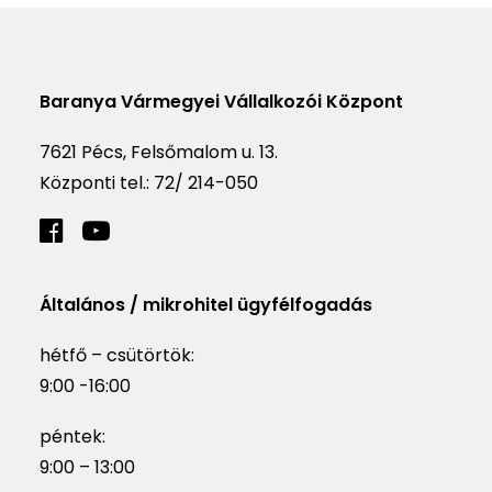
Baranya Vármegyei Vállalkozói Központ
7621 Pécs, Felsőmalom u. 13.
Központi tel.:
72/ 214-050
Általános / mikrohitel ügyfélfogadás
hétfő – csütörtök:
9:00 -16:00
péntek:
9:00 – 13:00