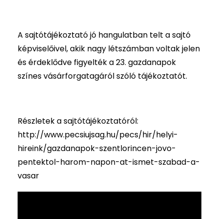
A sajtótájékoztató jó hangulatban telt a sajtó
képviselőivel, akik nagy létszámban voltak jelen
és érdeklődve figyelték a 23. gazdanapok
színes vásárforgatagáról szóló tájékoztatót.
Részletek a sajtótájékoztatóról:
http://www.pecsiujsag.hu/pecs/hir/helyi-
hireink/gazdanapok-szentlorincen-jovo-
pentektol-harom-napon-at-ismet-szabad-a-
vasar