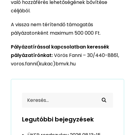
való hozzáférés lehetőségének bővítése
céljából.
A vissza nem térítendő támogatás
pályázatonként maximum 500 000 Ft.
Pályázatírással kapcsolatban keressék
pályázatírónkat:
Vörös Fanni – 30/440-8861,
voros.fanni(kukac)bmvk.hu
Legutóbbi bejegyzések