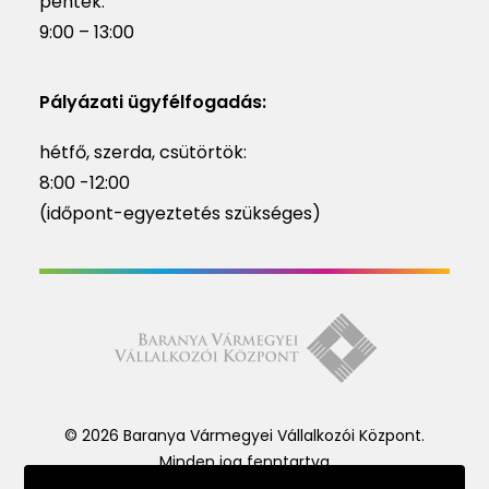
péntek:
9:00 – 13:00
Pályázati ügyfélfogadás:
hétfő, szerda, csütörtök:
8:00 -12:00
(időpont-egyeztetés szükséges)
© 2026 Baranya Vármegyei Vállalkozói Központ.
Minden jog fenntartva