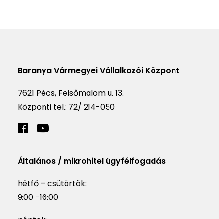
Baranya Vármegyei Vállalkozói Központ
7621 Pécs, Felsőmalom u. 13.
Központi tel.:
72/ 214-050
Általános / mikrohitel ügyfélfogadás
hétfő – csütörtök:
9:00 -16:00