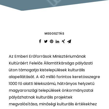
MEGOSZTÁS
Az Emberi Erőforrások Minisztériumának
Kultúráért Felelős Államtitkársága pályázati
úton támogatja kistelepülések kulturális
alapellátását. A 40 millió forintos keretösszegre
1000 fő alatti lélekszámú, hátrányos helyzetű
magyarországi települések önkormányzatai
pályázhatnak kulturális projektek
megvalósítása, minőségi kulturális értékekhez