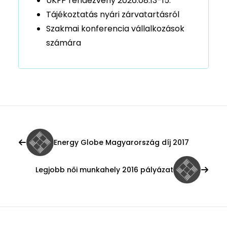
ÜKFP rendezvény 2026.08.13-15.
Tájékoztatás nyári zárvatartásról
Szakmai konferencia vállalkozások
számára
Energy Globe Magyarország díj 2017
Legjobb női munkahely 2016 pályázat