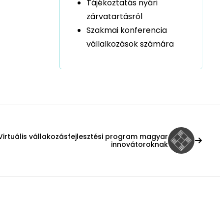
Tájékoztatás nyári
zárvatartásról
Szakmai konferencia
vállalkozások számára
Virtuális vállakozásfejlesztési program magyar
innovátoroknak