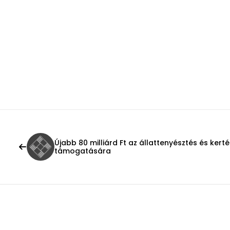
Újabb 80 milliárd Ft az állattenyésztés és kert
támogatására