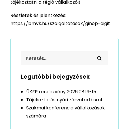
tájékoztatni a régió vállalkozóit.
Részletek és jelentkezés:
https://bmvk.hu/szolgaltatasok/ginop-digit
Legutóbbi bejegyzések
ÜKFP rendezvény 2026.08.13-15.
Tájékoztatás nyári zárvatartásról
Szakmai konferencia vállalkozások
számára