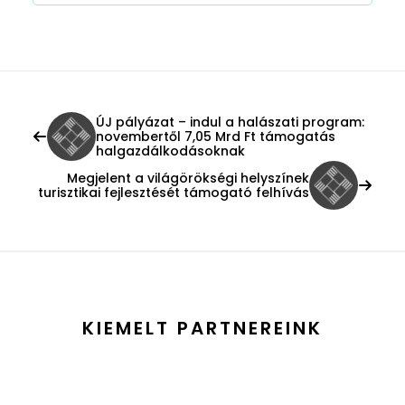
ÚJ pályázat – indul a halászati program:
novembertől 7,05 Mrd Ft támogatás
halgazdálkodásoknak
Megjelent a világörökségi helyszínek
turisztikai fejlesztését támogató felhívás
KIEMELT PARTNEREINK