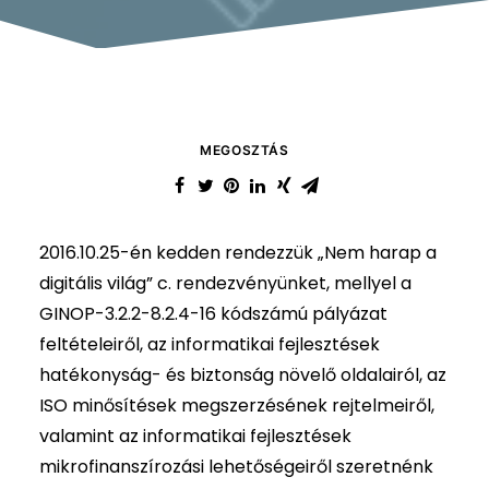
MEGOSZTÁS
2016.10.25-én kedden rendezzük „Nem harap a
digitális világ” c. rendezvényünket, mellyel a
GINOP-3.2.2-8.2.4-16 kódszámú pályázat
feltételeiről, az informatikai fejlesztések
hatékonyság- és biztonság növelő oldalairól, az
ISO minősítések megszerzésének rejtelmeiről,
valamint az informatikai fejlesztések
mikrofinanszírozási lehetőségeiről szeretnénk