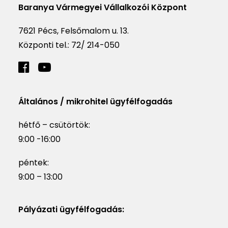
Baranya Vármegyei Vállalkozói Központ
7621 Pécs, Felsőmalom u. 13.
Központi tel.:
72/ 214-050
Általános / mikrohitel ügyfélfogadás
hétfő – csütörtök:
9:00 -16:00
péntek:
9:00 – 13:00
Pályázati ügyfélfogadás: