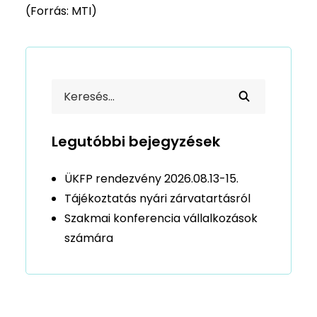
(Forrás: MTI)
Legutóbbi bejegyzések
ÜKFP rendezvény 2026.08.13-15.
Tájékoztatás nyári zárvatartásról
Szakmai konferencia vállalkozások
számára