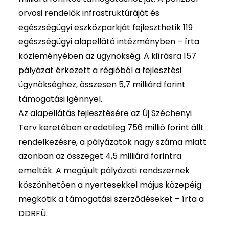
orvosi rendelők infrastruktúráját és
egészségügyi eszközparkját fejleszthetik 119
egészségügyi alapellátó intézményben – írta
közleményében az ügynökség. A kiírásra 157
pályázat érkezett a régióból a fejlesztési
ügynökséghez, összesen 5,7 milliárd forint
támogatási igénnyel.
Az alapellátás fejlesztésére az Új Széchenyi
Terv keretében eredetileg 756 millió forint állt
rendelkezésre, a pályázatok nagy száma miatt
azonban az összeget 4,5 milliárd forintra
emelték. A megújult pályázati rendszernek
köszönhetően a nyertesekkel május közepéig
megkötik a támogatási szerződéseket – írta a
DDRFÜ.