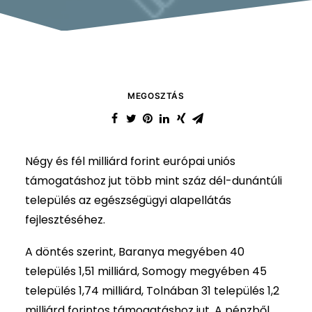
MEGOSZTÁS
Négy és fél milliárd forint európai uniós
támogatáshoz jut több mint száz dél-dunántúli
település az egészségügyi alapellátás
fejlesztéséhez.
A döntés szerint, Baranya megyében 40
település 1,51 milliárd, Somogy megyében 45
település 1,74 milliárd, Tolnában 31 település 1,2
milliárd forintos támogatáshoz jut. A pénzből