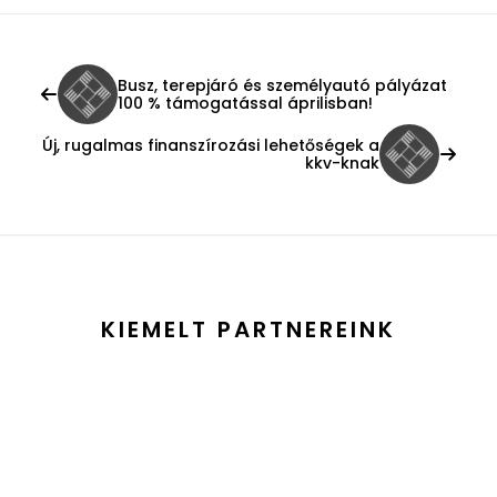
Busz, terepjáró és személyautó pályázat
100 % támogatással áprilisban!
Új, rugalmas finanszírozási lehetőségek a
kkv-knak
KIEMELT PARTNEREINK