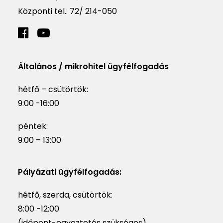
Központi tel.:
72/ 214-050
Általános / mikrohitel ügyfélfogadás
hétfő – csütörtök:
9:00 -16:00
péntek:
9:00 – 13:00
Pályázati ügyfélfogadás:
hétfő, szerda, csütörtök:
8:00 -12:00
(időpont-egyeztetés szükséges)