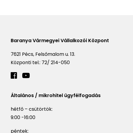
Baranya Vármegyei Vállalkozói Központ
7621 Pécs, Felsőmalom u. 13.
Központi tel.:
72/ 214-050
Általános / mikrohitel ügyfélfogadás
hétfő – csütörtök:
9:00 -16:00
péntek: