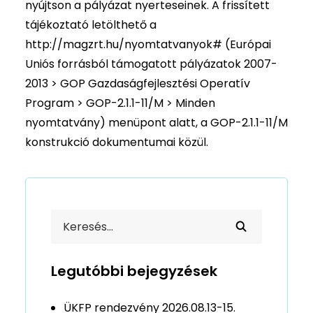
nyújtson a pályázat nyerteseinek. A frissített
tájékoztató letölthető a
http://magzrt.hu/nyomtatvanyok#
(Európai
Uniós forrásból támogatott pályázatok 2007-
2013 > GOP Gazdaságfejlesztési Operatív
Program > GOP-2.1.1-11/M > Minden
nyomtatvány) menüpont alatt, a GOP-2.1.1-11/M
konstrukció dokumentumai közül.
Legutóbbi bejegyzések
ÜKFP rendezvény 2026.08.13-15.