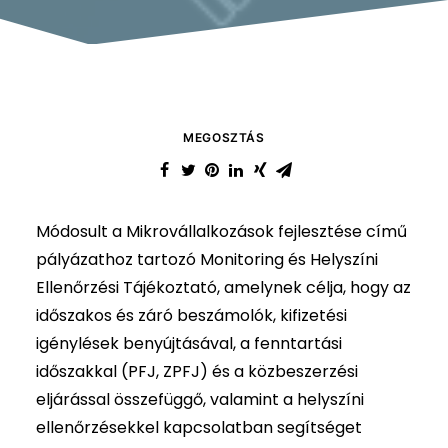
MEGOSZTÁS
Módosult a Mikrovállalkozások fejlesztése című
pályázathoz tartozó Monitoring és Helyszíni
Ellenőrzési Tájékoztató, amelynek célja, hogy az
időszakos és záró beszámolók, kifizetési
igénylések benyújtásával, a fenntartási
időszakkal (PFJ, ZPFJ) és a közbeszerzési
eljárással összefüggő, valamint a helyszíni
ellenőrzésekkel kapcsolatban segítséget