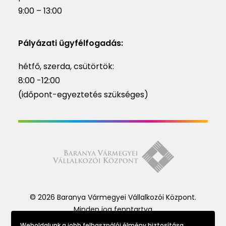
9:00 – 13:00
Pályázati ügyfélfogadás:
hétfő, szerda, csütörtök:
8:00 -12:00
(időpont-egyeztetés szükséges)
© 2026 Baranya Vármegyei Vállalkozói Központ.
Minden jog fenntartva
Weboldalunk a jobb felhasználói élmény biztosítása