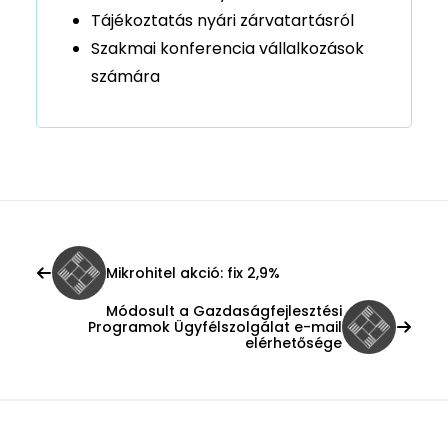
Tájékoztatás nyári zárvatartásról
Szakmai konferencia vállalkozások
számára
Mikrohitel akció: fix 2,9%
Módosult a Gazdaságfejlesztési
Programok Ügyfélszolgálat e-mail
elérhetősége