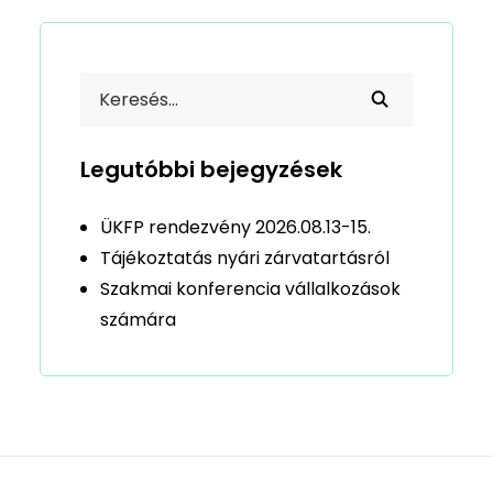
Legutóbbi bejegyzések
ÜKFP rendezvény 2026.08.13-15.
Tájékoztatás nyári zárvatartásról
Szakmai konferencia vállalkozások
számára