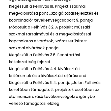
Kiegészült a Felhívás III. Projekt szakmai
megvalósítása pont „Szolgáltatásfejlesztés és
koordináció” tevékenységcsoport 9. pontja
Módosult a Felhívás 3.2. A projekt műszaki-
szakmai tartalmával és a megvalósítással
kapcsolatos elvárások, Számszerűsített
szakmai elvárások pontja
Kiegészült a Felhívás 3.6. Fenntartási
kötelezettség fejezet
Kiegészült a Felhívás 4.4. Kiválasztási
kritériumok és a kiválasztási eljárásrend
Kiegészült a Felhívás 5.4. pontja „Jelen Felhívás
keretében támogatott projektek esetében az
utófinanszírozású tevékenységekre igénybe
vehető támogatási előleg