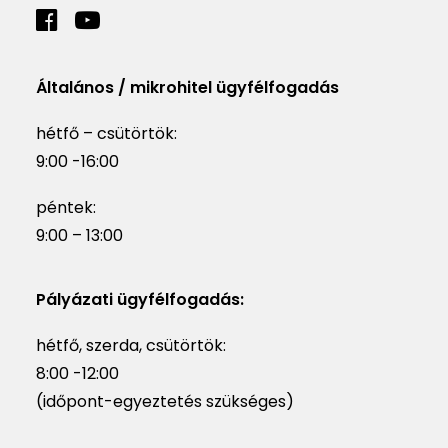
Általános / mikrohitel ügyfélfogadás
hétfő – csütörtök:
9:00 -16:00
péntek:
9:00 – 13:00
Pályázati ügyfélfogadás:
hétfő, szerda, csütörtök:
8:00 -12:00
(időpont-egyeztetés szükséges)