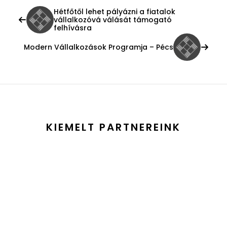
Hétfőtől lehet pályázni a fiatalok
vállalkozóvá válását támogató
felhívásra
Modern Vállalkozások Programja – Pécs
KIEMELT PARTNEREINK