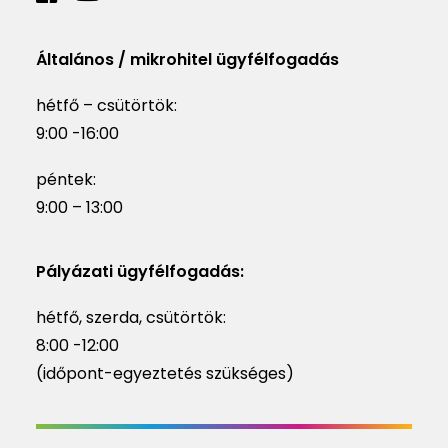
Általános / mikrohitel ügyfélfogadás
hétfő – csütörtök:
9:00 -16:00
péntek:
9:00 – 13:00
Pályázati ügyfélfogadás:
hétfő, szerda, csütörtök:
8:00 -12:00
(időpont-egyeztetés szükséges)