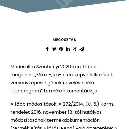
MEGOSZTÁS
Módosult a Széchenyi 2020 keretében
megjelent „Mikro-, kis- és középvállalkozások
versenyképességének növelése célú
Hitelprogram” termékdokumentációja
A főbb módosítások: A 272/2014. (XI. 5.) Korm.
rendelet 2016. november 18-tól hatályos
módosításának termékdokumentáción
(termékleírás, Eljárási Rend) való átvezetése: A