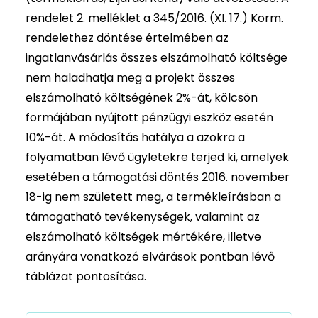
rendelet 2. melléklet a 345/2016. (XI. 17.) Korm.
rendelethez döntése értelmében az
ingatlanvásárlás összes elszámolható költsége
nem haladhatja meg a projekt összes
elszámolható költségének 2%-át, kölcsön
formájában nyújtott pénzügyi eszköz esetén
10%-át. A módosítás hatálya a azokra a
folyamatban lévő ügyletekre terjed ki, amelyek
esetében a támogatási döntés 2016. november
18-ig nem született meg, a termékleírásban a
támogatható tevékenységek, valamint az
elszámolható költségek mértékére, illetve
arányára vonatkozó elvárások pontban lévő
táblázat pontosítása.