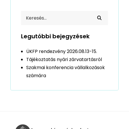
Legutóbbi bejegyzések
ÜKFP rendezvény 2026.08.13-15.
Tájékoztatás nyári zárvatartásról
Szakmai konferencia vállalkozások
számára