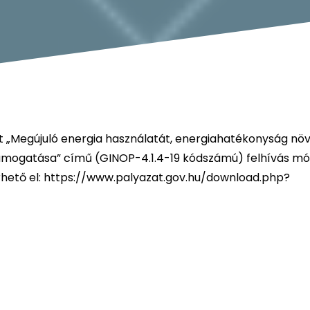
 „Megújuló energia használatát, energiahatékonyság növ
támogatása” című (GINOP-4.1.4-19 kódszámú) felhívás mó
rhető el:
https://www.palyazat.gov.hu/download.php?