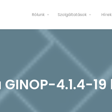
Rólunk
Szolgáltatások
Hírek
a GINOP-4.1.4-1