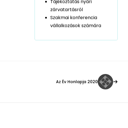
Tájékoztatás nyári
zárvatartásról
Szakmai konferencia
vállalkozások számára
Az Év Honlapja 2020