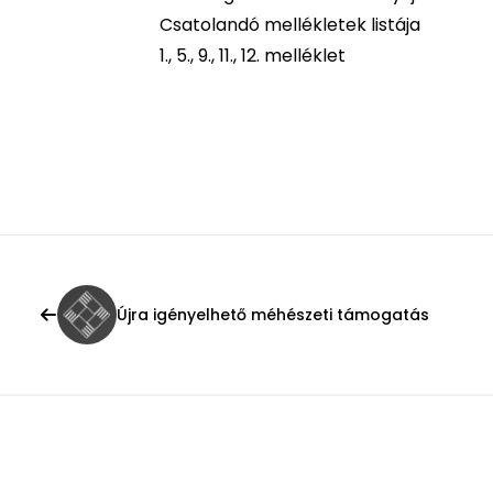
Csatolandó mellékletek listája
1., 5., 9., 11., 12. melléklet
Újra igényelhető méhészeti támogatás