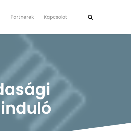
Partnerek
Kapcsolat
dasági
 induló