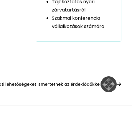
Tájékoztatás nyári
zárvatartásról
Szakmai konferencia
vállalkozások számára
ati lehetőségeket ismertetnek az érdeklődőkkel