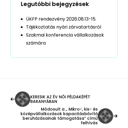
Legutóbbi bejegyzések
ÜKFP rendezvény 2026.08.13-15.
Tájékoztatás nyári zárvatartásról
Szakmai konferencia vállalkozások
számára
KERESIK AZ ÉV NŐI PÉLDAKÉPÉT
BARANYÁBAN
Módosult a „ Mikro-, kis- és
középvállalkozások kapacitásbővítő
beruházásainak támogatása” című
felhívás