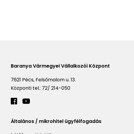
Baranya Vármegyei Vállalkozói Központ
7621 Pécs, Felsőmalom u. 13.
Központi tel.:
72/ 214-050
Általános / mikrohitel ügyfélfogadás