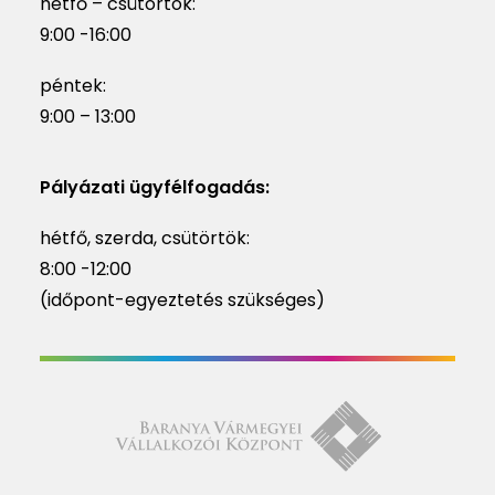
hétfő – csütörtök:
9:00 -16:00
péntek:
9:00 – 13:00
Pályázati ügyfélfogadás:
hétfő, szerda, csütörtök:
8:00 -12:00
(időpont-egyeztetés szükséges)