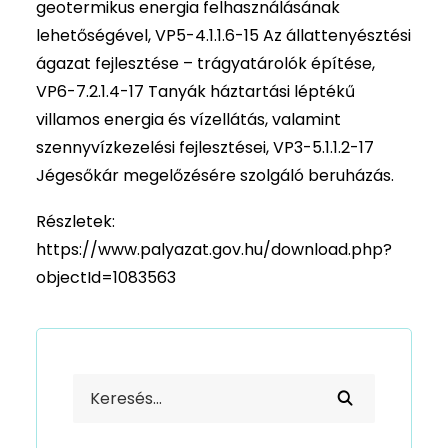
geotermikus energia felhasználásának
lehetőségével, VP5-4.1.1.6-15 Az állattenyésztési
ágazat fejlesztése – trágyatárolók építése,
VP6-7.2.1.4-17 Tanyák háztartási léptékű
villamos energia és vízellátás, valamint
szennyvízkezelési fejlesztései, VP3-5.1.1.2-17
Jégesőkár megelőzésére szolgáló beruházás.
Részletek:
https://www.palyazat.gov.hu/download.php?
objectId=1083563