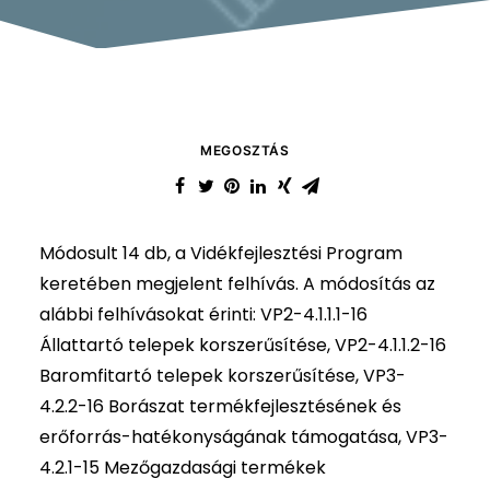
MEGOSZTÁS
Módosult 14 db, a Vidékfejlesztési Program
keretében megjelent felhívás. A módosítás az
alábbi felhívásokat érinti: VP2-4.1.1.1-16
Állattartó telepek korszerűsítése, VP2-4.1.1.2-16
Baromfitartó telepek korszerűsítése, VP3-
4.2.2-16 Borászat termékfejlesztésének és
erőforrás-hatékonyságának támogatása, VP3-
4.2.1-15 Mezőgazdasági termékek