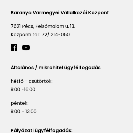
Baranya Vármegyei Vállalkozói Központ
7621 Pécs, Felsőmalom u. 13.
Központi tel.:
72/ 214-050
Általános / mikrohitel ügyfélfogadás
hétfő – csütörtök:
9:00 -16:00
péntek:
9:00 – 13:00
Pályázati ügyfélfogadás: