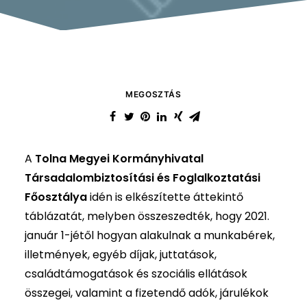
MEGOSZTÁS
A
Tolna Megyei Kormányhivatal
Társadalombiztosítási és Foglalkoztatási
Főosztálya
idén is elkészítette áttekintő
táblázatát, melyben összeszedték, hogy 2021.
január 1-jétől hogyan alakulnak a munkabérek,
illetmények, egyéb díjak, juttatások,
családtámogatások és szociális ellátások
összegei, valamint a fizetendő adók, járulékok