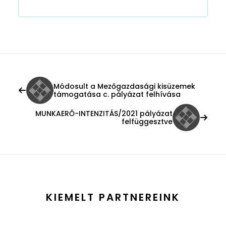
Módosult a Mezőgazdasági kisüzemek
támogatása c. pályázat felhívása
MUNKAERŐ-INTENZITÁS/2021 pályázat
felfüggesztve
KIEMELT PARTNEREINK