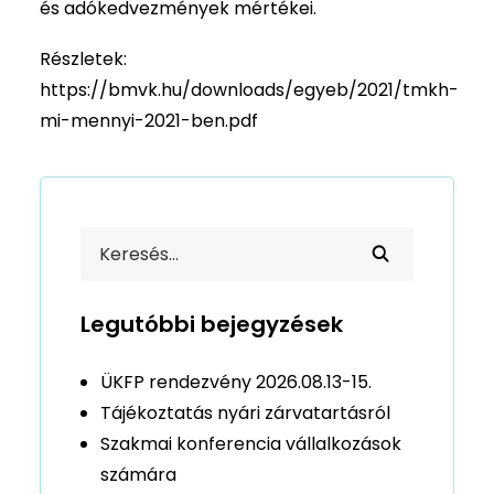
és adókedvezmények mértékei.
Részletek:
https://bmvk.hu/downloads/egyeb/2021/tmkh-
mi-mennyi-2021-ben.pdf
Legutóbbi bejegyzések
ÜKFP rendezvény 2026.08.13-15.
Tájékoztatás nyári zárvatartásról
Szakmai konferencia vállalkozások
számára