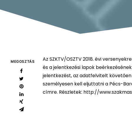
Az SZKTV/OSZTV 2018. évi versenyekre 
MEGOSZTÁS
és a jelentkezési lapok beérkezésének 
jelentkezést, az adatfelvitelt követőe
személyesen kell eljuttatni a Pécs-Bar
címre. Részletek:
http://www.szakmas