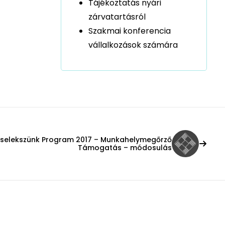
Tájékoztatás nyári
zárvatartásról
Szakmai konferencia
vállalkozások számára
selekszünk Program 2017 – Munkahelymegőrző
Támogatás – módosulás