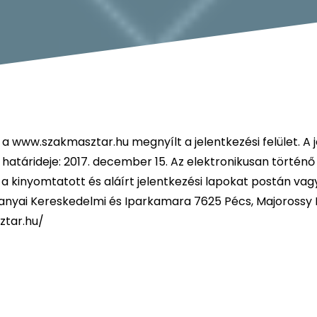
a www.szakmasztar.hu megnyílt a jelentkezési felület. A 
határideje: 2017. december 15. Az elektronikusan történő
n a kinyomtatott és aláírt jelentkezési lapokat postán vag
anyai Kereskedelmi és Iparkamara 7625 Pécs, Majorossy I. 
ztar.hu/