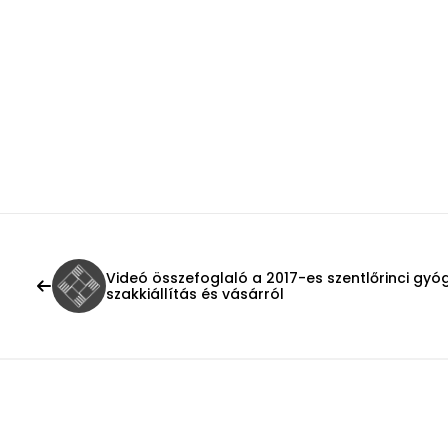
Videó összefoglaló a 2017-es szentlőrinci gy
szakkiállítás és vásárról