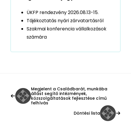
ÜKFP rendezvény 2026.08.13-15.
Tájékoztatás nyári zárvatartásról
Szakmai konferencia vállalkozások
számára
Megjelent a Családbarát, munkába
állást segítő intézmények,
közszolgáltatások fejlesztése című
felhívás
Döntési lista