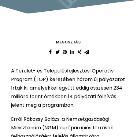
MEGOSZTÁS
A Terület- és Településfejlesztési Operatív
Program (TOP) keretében három új pályázatot
írtak ki, amelyekkel együtt eddig összesen 234
milliárd forint értékben 14 pályázati felhívás
jelent meg a programban.
Erről Rákossy Balázs, a Nemzetgazdasági
Minisztérium (NGM) európai uniós források
felhasználásáért felelős államtitkára