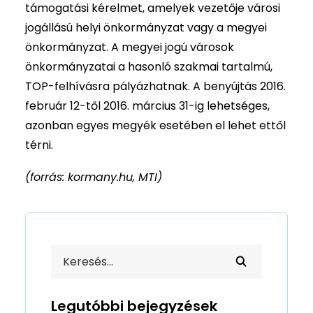
támogatási kérelmet, amelyek vezetője városi
jogállású helyi önkormányzat vagy a megyei
önkormányzat. A megyei jogú városok
önkormányzatai a hasonló szakmai tartalmú,
TOP-felhívásra pályázhatnak. A benyújtás 2016.
február 12-től 2016. március 31-ig lehetséges,
azonban egyes megyék esetében el lehet ettől
térni.
(forrás: kormany.hu, MTI)
Legutóbbi bejegyzések