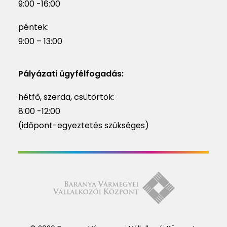
9:00 -16:00
péntek:
9:00 – 13:00
Pályázati ügyfélfogadás:
hétfő, szerda, csütörtök:
8:00 -12:00
(időpont-egyeztetés szükséges)