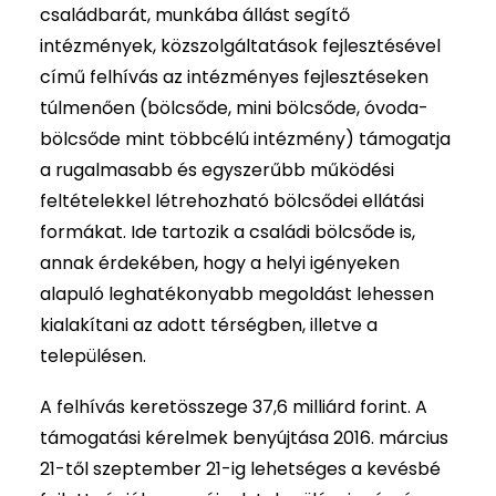
családbarát, munkába állást segítő
intézmények, közszolgáltatások fejlesztésével
című felhívás az intézményes fejlesztéseken
túlmenően (bölcsőde, mini bölcsőde, óvoda-
bölcsőde mint többcélú intézmény) támogatja
a rugalmasabb és egyszerűbb működési
feltételekkel létrehozható bölcsődei ellátási
formákat. Ide tartozik a családi bölcsőde is,
annak érdekében, hogy a helyi igényeken
alapuló leghatékonyabb megoldást lehessen
kialakítani az adott térségben, illetve a
településen.
A felhívás keretösszege 37,6 milliárd forint. A
támogatási kérelmek benyújtása 2016. március
21-től szeptember 21-ig lehetséges a kevésbé