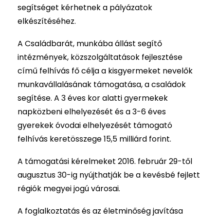
segítséget kérhetnek a pályázatok
elkészítéséhez.
A Családbarát, munkába állást segítő
intézmények, közszolgáltatások fejlesztése
című felhívás fő célja a kisgyermeket nevelők
munkavállalásának támogatása, a családok
segítése. A 3 éves kor alatti gyermekek
napközbeni elhelyezését és a 3-6 éves
gyerekek óvodai elhelyezését támogató
felhívás keretösszege 15,5 milliárd forint.
A támogatási kérelmeket 2016. február 29-től
augusztus 30-ig nyújthatják be a kevésbé fejlett
régiók megyei jogú városai.
A foglalkoztatás és az életminőség javítása