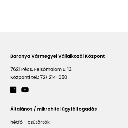
Baranya Vármegyei Vállalkozói Központ
7621 Pécs, Felsőmalom u. 13.
Központi tel.:
72/ 214-050
Általános / mikrohitel ügyfélfogadás
hétfő – csütörtök: