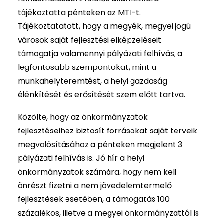
tájékoztatta pénteken az MTI-t.
Tájékoztatatott, hogy a megyék, megyei jogú
városok saját fejlesztési elképzeléseit
támogatja valamennyi pályázati felhívás, a
legfontosabb szempontokat, mint a
munkahelyteremtést, a helyi gazdaság
élénkítését és erősítését szem előtt tartva.
Közölte, hogy az önkormányzatok
fejlesztéseihez biztosít forrásokat saját terveik
megvalósításához a pénteken megjelent 3
pályázati felhívás is. Jó hír a helyi
önkormányzatok számára, hogy nem kell
önrészt fizetni a nem jövedelemtermelő
fejlesztések esetében, a támogatás 100
százalékos, illetve a megyei önkormányzattól is