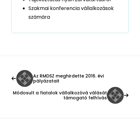
Szakmai konferencia vállalkozások
számára
Az RMDSZ meghirdette 2016. évi
pályázatait
Módosult a fiatalok vállalkozóvá válását
támogató felhívás