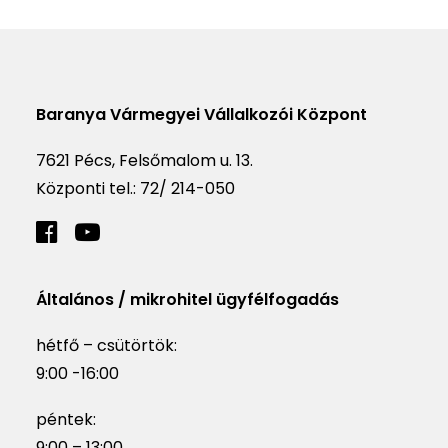
Baranya Vármegyei Vállalkozói Központ
7621 Pécs, Felsőmalom u. 13.
Központi tel.:
72/ 214-050
Általános / mikrohitel ügyfélfogadás
hétfő – csütörtök:
9:00 -16:00
péntek:
9:00 – 13:00