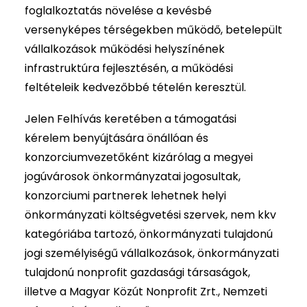
foglalkoztatás növelése a kevésbé
versenyképes térségekben működő, betelepült
vállalkozások működési helyszínének
infrastruktúra fejlesztésén, a működési
feltételeik kedvezőbbé tételén keresztül.
Jelen Felhívás keretében a támogatási
kérelem benyújtására önállóan és
konzorciumvezetőként kizárólag a megyei
jogúvárosok önkormányzatai jogosultak,
konzorciumi partnerek lehetnek helyi
önkormányzati költségvetési szervek, nem kkv
kategóriába tartozó, önkormányzati tulajdonú
jogi személyiségű vállalkozások, önkormányzati
tulajdonú nonprofit gazdasági társaságok,
illetve a Magyar Közút Nonprofit Zrt., Nemzeti