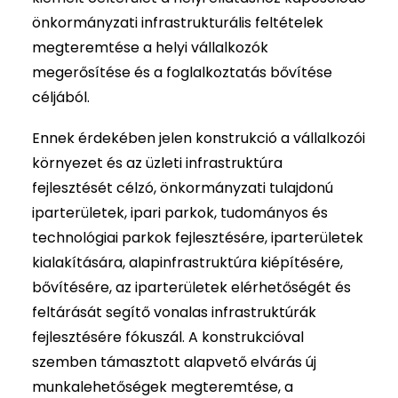
önkormányzati infrastrukturális feltételek
megteremtése a helyi vállalkozók
megerősítése és a foglalkoztatás bővítése
céljából.
Ennek érdekében jelen konstrukció a vállalkozói
környezet és az üzleti infrastruktúra
fejlesztését célzó, önkormányzati tulajdonú
iparterületek, ipari parkok, tudományos és
technológiai parkok fejlesztésére, iparterületek
kialakítására, alapinfrastruktúra kiépítésére,
bővítésére, az iparterületek elérhetőségét és
feltárását segítő vonalas infrastruktúrák
fejlesztésére fókuszál. A konstrukcióval
szemben támasztott alapvető elvárás új
munkalehetőségek megteremtése, a