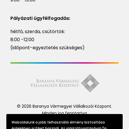
Pályázati ügyfélfogadás:
hétfő, szerda, csütörtök:
8:00 -12:00
(időpont-egyeztetés szükséges)
© 2026 Baranya Vármegyei Vállalkozói Központ.
Minden jog fenntartva
Weboldalunk a jobb felhasználói élmény biztosítása
érdekében sütiket használ. Az oldal látogatásával Ön