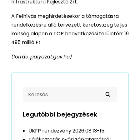
Infrastruktúra Fejlesztő Zrt.
A Felhívás meghirdetésekor a támogatásra
rendelkezésre álló tervezett keretösszeg teljes
költség alapon a TOP beavatkozási területén: 19
495 millió Ft.
(forrás: palyazat.gov.hu)
Legutóbbi bejegyzések
ÜKFP rendezvény 2026.08.13-15.
Tájékoztatás nyári zárvatartásról