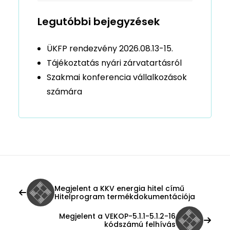
Legutóbbi bejegyzések
ÜKFP rendezvény 2026.08.13-15.
Tájékoztatás nyári zárvatartásról
Szakmai konferencia vállalkozások
számára
Megjelent a KKV energia hitel című
Hitelprogram termékdokumentációja
Megjelent a VEKOP-5.1.1-5.1.2-16
kódszámú felhívás