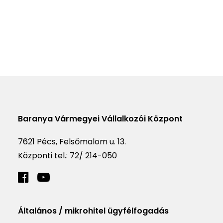
Baranya Vármegyei Vállalkozói Központ
7621 Pécs, Felsőmalom u. 13.
Központi tel.:
72/ 214-050
Általános / mikrohitel ügyfélfogadás