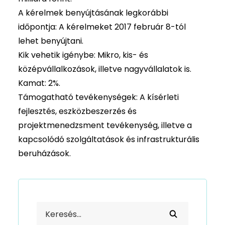
A kérelmek benyújtásának legkorábbi
időpontja: A kérelmeket 2017 február 8-tól
lehet benyújtani.
Kik vehetik igénybe: Mikro, kis- és
középvállalkozások, illetve nagyvállalatok is.
Kamat: 2%.
Támogatható tevékenységek: A kísérleti
fejlesztés, eszközbeszerzés és
projektmenedzsment tevékenység, illetve a
kapcsolódó szolgáltatások és infrastrukturális
beruházások.