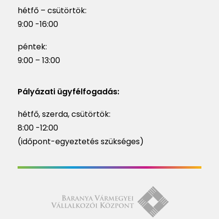
hétfő – csütörtök:
9:00 -16:00
péntek:
9:00 – 13:00
Pályázati ügyfélfogadás:
hétfő, szerda, csütörtök:
8:00 -12:00
(időpont-egyeztetés szükséges)