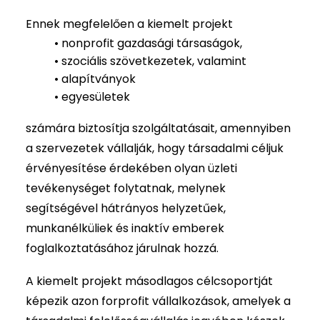
Ennek megfelelően a kiemelt projekt
• nonprofit gazdasági társaságok,
• szociális szövetkezetek, valamint
• alapítványok
• egyesületek
számára biztosítja szolgáltatásait, amennyiben
a szervezetek vállalják, hogy társadalmi céljuk
érvényesítése érdekében olyan üzleti
tevékenységet folytatnak, melynek
segítségével hátrányos helyzetűek,
munkanélküliek és inaktív emberek
foglalkoztatásához járulnak hozzá.
A kiemelt projekt másodlagos célcsoportját
képezik azon forprofit vállalkozások, amelyek a