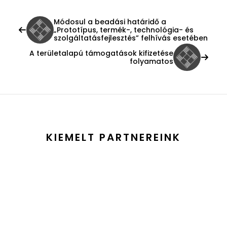
Módosul a beadási határidő a
„Prototípus, termék-, technológia- és
szolgáltatásfejlesztés” felhívás esetében
A területalapú támogatások kifizetése
folyamatos
KIEMELT PARTNEREINK