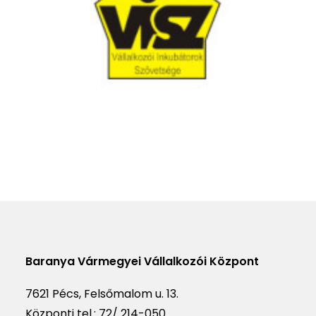
Baranya Vármegyei Vállalkozói Központ
7621 Pécs, Felsőmalom u. 13.
Központi tel.:
72/ 214-050