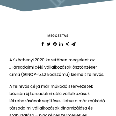
MEGOSZTÁS
A Széchenyi 2020 keretében megjelent az
„Társadalmi célú vállalkozások ösztönzése”
című (GINOP-5.1.2 kódszámú) kiemelt felhívás.
A felhívás célja már működő szervezetek
bázisán új társadalmi célú vállalkozások
létrehozásának segítése, illetve a már működő
társadalmi vállalkozások dinamizálása és
stabilizálása – piacképes termékek és