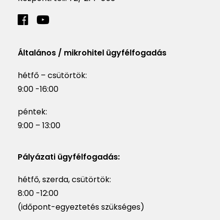
Általános / mikrohitel ügyfélfogadás
hétfő – csütörtök:
9:00 -16:00
péntek:
9:00 – 13:00
Pályázati ügyfélfogadás:
hétfő, szerda, csütörtök:
8:00 -12:00
(időpont-egyeztetés szükséges)