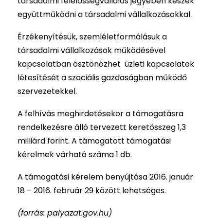
társadalmi felelősségvállalás jegyében készek
együttműködni a társadalmi vállalkozásokkal.
Érzékenyítésük, szemléletformálásuk a
társadalmi vállalkozások működésével
kapcsolatban ösztönözhet üzleti kapcsolatok
létesítését a szociális gazdaságban működő
szervezetekkel.
A felhívás meghirdetésekor a támogatásra
rendelkezésre álló tervezett keretösszeg 1,3
milliárd forint. A támogatott támogatási
kérelmek várható száma 1 db.
A támogatási kérelem benyújtása 2016. január
18 – 2016. február 29 között lehetséges.
(forrás: palyazat.gov.hu)