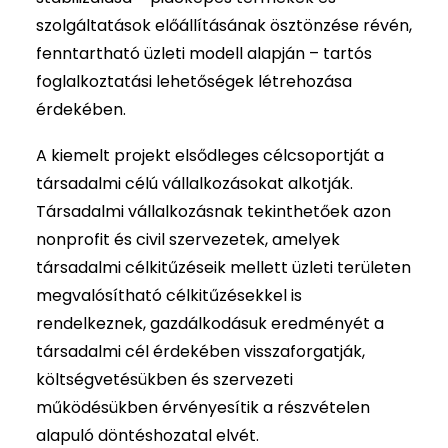
szolgáltatások előállításának ösztönzése révén,
fenntartható üzleti modell alapján – tartós
foglalkoztatási lehetőségek létrehozása
érdekében.
A kiemelt projekt elsődleges célcsoportját a
társadalmi célú vállalkozásokat alkotják.
Társadalmi vállalkozásnak tekinthetőek azon
nonprofit és civil szervezetek, amelyek
társadalmi célkitűzéseik mellett üzleti területen
megvalósítható célkitűzésekkel is
rendelkeznek, gazdálkodásuk eredményét a
társadalmi cél érdekében visszaforgatják,
költségvetésükben és szervezeti
működésükben érvényesítik a részvételen
alapuló döntéshozatal elvét.