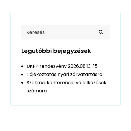
Legutóbbi bejegyzések
ÜKFP rendezvény 2026.08.13-15.
Tájékoztatás nyári zárvatartásról
Szakmai konferencia vállalkozások
számára