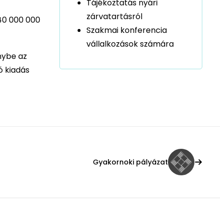
Tájékoztatás nyári
zárvatartásról
140 000 000
Szakmai konferencia
vállalkozások számára
nybe az
ó kiadás
Gyakornoki pályázat