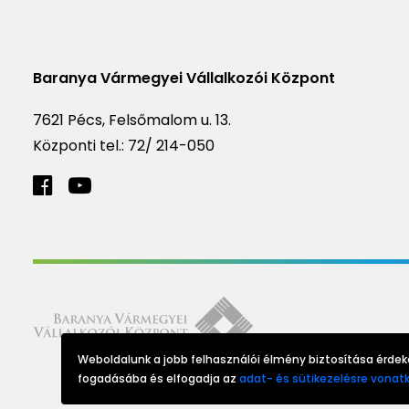
Baranya Vármegyei Vállalkozói Központ
7621 Pécs, Felsőmalom u. 13.
Központi tel.:
72/ 214-050
Weboldalunk a jobb felhasználói élmény biztosítása érdeké
fogadásába és elfogadja az
adat- és sütikezelésre vonatk