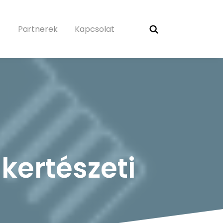
Partnerek
Kapcsolat
 kertészeti