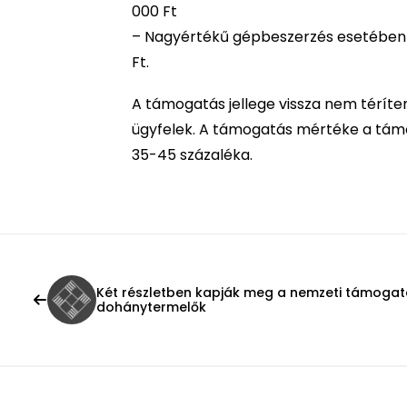
000 Ft
– Nagyértékű gépbeszerzés esetében az
Ft.
A támogatás jellege vissza nem térít
ügyfelek. A támogatás mértéke a támo
35-45 százaléka.
Két részletben kapják meg a nemzeti támogat
dohánytermelők