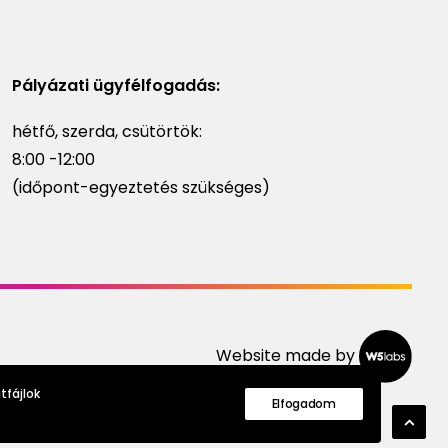
Pályázati ügyfélfogadás:
hétfő, szerda, csütörtök:
8:00 -12:00
(időpont-egyeztetés szükséges)
Website made by
tfájlok
Elfogadom