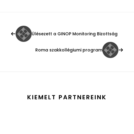
Ülésezett a GINOP Monitoring Bizottság
Roma szakkollégiumi program
KIEMELT PARTNEREINK