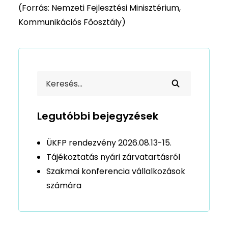
(Forrás: Nemzeti Fejlesztési Minisztérium,
Kommunikációs Főosztály)
Legutóbbi bejegyzések
ÜKFP rendezvény 2026.08.13-15.
Tájékoztatás nyári zárvatartásról
Szakmai konferencia vállalkozások
számára