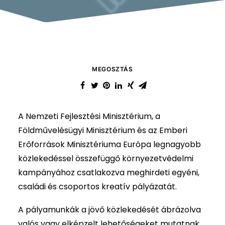
MEGOSZTÁS
A Nemzeti Fejlesztési Minisztérium, a
Földművelésügyi Minisztérium és az Emberi
Erőforrások Minisztériuma Európa legnagyobb
közlekedéssel összefüggő környezetvédelmi
kampányához csatlakozva meghirdeti egyéni,
családi és csoportos kreatív pályázatát.
A pályamunkák a jövő közlekedését ábrázolva
valós vagy elképzelt lehetőségeket mutatnak