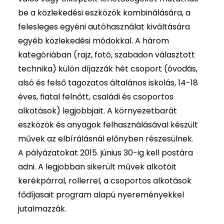
be a közlekedési eszközök kombinálására, a
felesleges egyéni autóhasználat kiváltására
egyéb közlekedési módokkal. A három
kategóriában (rajz, fotó, szabadon választott
technika) külön díjazzák hét csoport (óvodás,
alsó és felső tagozatos általános iskolás, 14-18
éves, fiatal felnőtt, családi és csoportos
alkotások) legjobbjait. A környezetbarát
eszközök és anyagok felhasználásával készült
művek az elbírálásnál előnyben részesülnek.
A pályázatokat 2015. június 30-ig kell postára
adni. A legjobban sikerült művek alkotóit
kerékpárral, rollerrel, a csoportos alkotások
fődíjasait program alapú nyereményekkel
jutalmazzák.