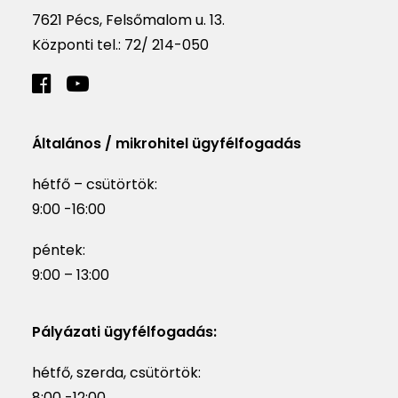
7621 Pécs, Felsőmalom u. 13.
Központi tel.:
72/ 214-050
Általános / mikrohitel ügyfélfogadás
hétfő – csütörtök:
9:00 -16:00
péntek:
9:00 – 13:00
Pályázati ügyfélfogadás:
hétfő, szerda, csütörtök:
8:00 -12:00