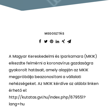
MEGOSZTÁS
A Magyar Kereskedelmi és Iparkamara (MKIK)
elkezdte felmérni a koronavírus gazdaságra
gyakorolt hatásait, amely alapján az MKIK
megpróbálja beazonosítani a vállalati
nehézségeket. Az MKIK kérdíve az alábbi linken
érhető el:
http://kutatas.gvi.hu/index.php/879551?
lang=hu