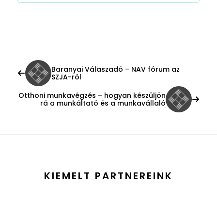
Baranyai Válaszadó – NAV fórum az
SZJA-ról
Otthoni munkavégzés – hogyan készüljön
rá a munkáltató és a munkavállaló
KIEMELT PARTNEREINK