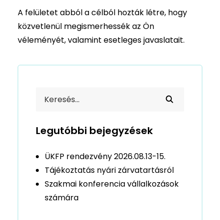
A felületet abból a célból hozták létre, hogy
közvetlenül megismerhessék az Ön
véleményét, valamint esetleges javaslatait.
Legutóbbi bejegyzések
ÜKFP rendezvény 2026.08.13-15.
Tájékoztatás nyári zárvatartásról
Szakmai konferencia vállalkozások
számára