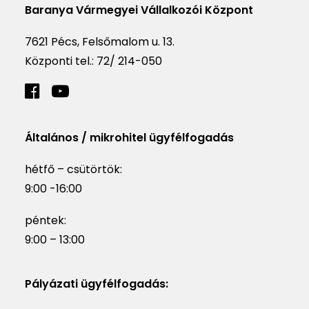
Baranya Vármegyei Vállalkozói Központ
7621 Pécs, Felsőmalom u. 13.
Központi tel.:
72/ 214-050
Általános / mikrohitel ügyfélfogadás
hétfő – csütörtök:
9:00 -16:00
péntek:
9:00 – 13:00
Pályázati ügyfélfogadás: