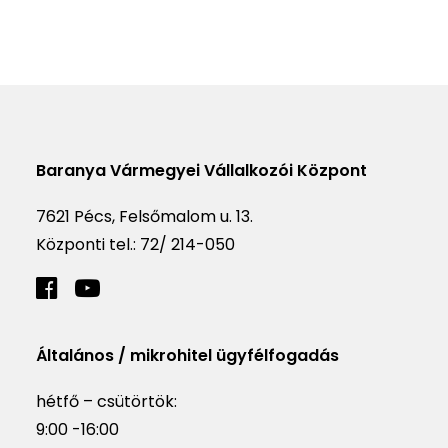
Baranya Vármegyei Vállalkozói Központ
7621 Pécs, Felsőmalom u. 13.
Központi tel.:
72/ 214-050
Általános / mikrohitel ügyfélfogadás
hétfő – csütörtök:
9:00 -16:00