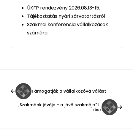
ÜKFP rendezvény 2026.08.13-15.
Tájékoztatás nyári zárvatartásról
Szakmai konferencia vállalkozások
számára
Támogatják a vállalkozóvá válást
„Szakmánk jövője – a jövő szakmája” II.
rész