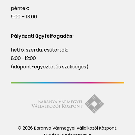
péntek:
9:00 – 13:00
Pályázati ügyfélfogadás:
hétfő, szerda, csütörtök:
8:00 -12:00
(időpont-egyeztetés szükséges)
© 2026 Baranya Vármegyei Vállalkozói Központ.