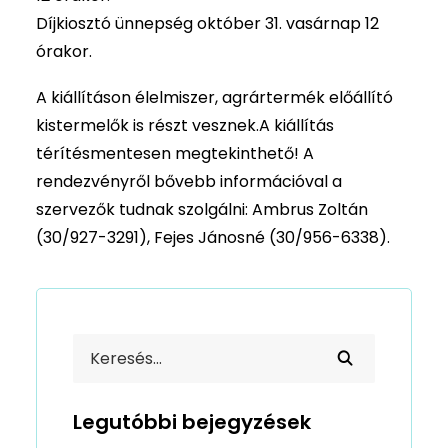
Díjkiosztó ünnepség október 31. vasárnap 12
órakor.
A kiállításon élelmiszer, agrártermék előállító
kistermelők is részt vesznek.A kiállítás
térítésmentesen megtekinthető! A
rendezvényről bővebb információval a
szervezők tudnak szolgálni: Ambrus Zoltán
(30/927-3291), Fejes Jánosné (30/956-6338).
Legutóbbi bejegyzések