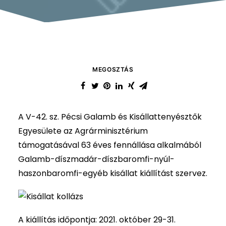
MEGOSZTÁS
A V-42. sz. Pécsi Galamb és Kisállattenyésztők
Egyesülete az Agrárminisztérium
támogatásával 63 éves fennállása alkalmából
Galamb-díszmadár-díszbaromfi-nyúl-
haszonbaromfi-egyéb kisállat kiállítást szervez.
A kiállítás időpontja: 2021. október 29-31.