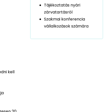
Tájékoztatás nyári
zárvatartásról
Szakmai konferencia
vállalkozások számára
dni kell
ja
szesen 20