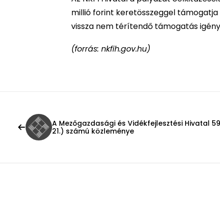
millió forint keretösszeggel támogatja
vissza nem térítendő támogatás igényel
(forrás: nkfih.gov.hu)
A Mezőgazdasági és Vidékfejlesztési Hivatal 59/
21.) számú közleménye