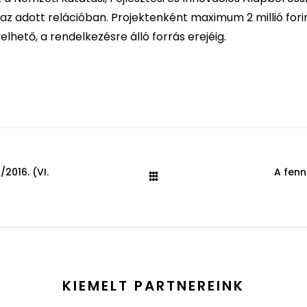
 az adott relációban. Projektenként maximum 2 millió forin
hető, a rendelkezésre álló forrás erejéig.
2016. (VI.
A fenn
KIEMELT PARTNEREINK