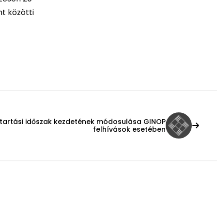
t közötti
tartási időszak kezdetének módosulása GINOP
felhívások esetében