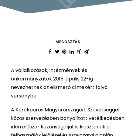
MEGOSZTÁS
A vállalkozások, intézmények és
önkormányzatok 2015. április 22-ig
nevezhetnek az elismerő címekért folyó
versenybe.
A Kerékpáros Magyarországért Szövetséggel
közös szervezésben bonyolított vetélkedésben
idén először közönségdíjat is kiosztanak a
felhasználók jelölései és szavazatai alapján.