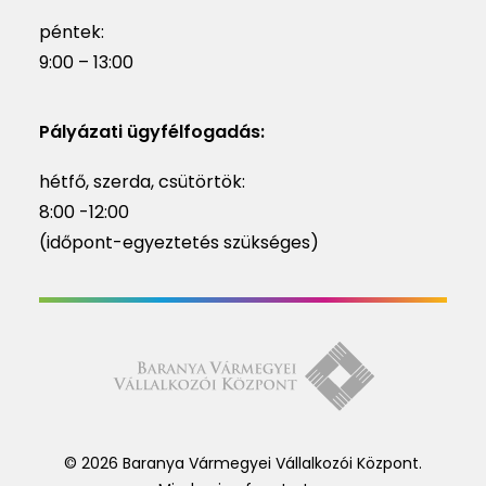
péntek:
9:00 – 13:00
Pályázati ügyfélfogadás:
hétfő, szerda, csütörtök:
8:00 -12:00
(időpont-egyeztetés szükséges)
© 2026 Baranya Vármegyei Vállalkozói Központ.