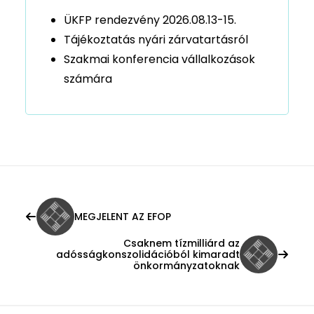
ÜKFP rendezvény 2026.08.13-15.
Tájékoztatás nyári zárvatartásról
Szakmai konferencia vállalkozások
számára
MEGJELENT AZ EFOP
Csaknem tízmilliárd az
adósságkonszolidációból kimaradt
önkormányzatoknak