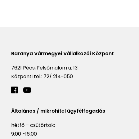
Baranya Vármegyei Vállalkozói Központ
7621 Pécs, Felsőmalom u. 13.
Központi tel.:
72/ 214-050
Általános / mikrohitel ügyfélfogadás
hétfő – csütörtök:
9:00 -16:00