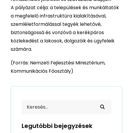
A pályázat célja: a települések és munkáltatók
a megfelelő infrastruktúra kialakításával,
szemléletformálással tegyék lehetővé,
biztonságossá és vonzóvá a kerékpáros
közlekedést a lakosok, dolgozóik és ügyfeleik
számára.
(Forrás: Nemzeti Fejlesztési Minisztérium,
Kommunikációs Főosztály)
Legutóbbi bejegyzések